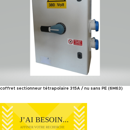
coffret sectionneur tétrapolaire 315A / nu sans PE (6M63)