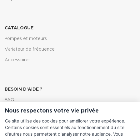
CATALOGUE
Pompes et moteurs
Variateur de fréquence
Accessoires
BESOIN D'AIDE ?
FAQ
Nous respectons votre vie privée
Lexique
Ce site utilise des cookies pour améliorer votre expérience.
Comment choisir ma pompe
Certains cookies sont essentiels au fonctionnement du site,
d'autres nous permettent d'analyser notre audience. Vous