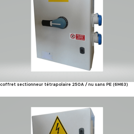
coffret sectionneur tétrapolaire 250A / nu sans PE (6M63)