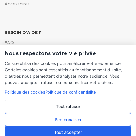
Accessoires
BESOIN D'AIDE ?
FAQ
Nous respectons votre vie privée
Lexique
Ce site utilise des cookies pour améliorer votre expérience.
Comment choisir ma pompe
Certains cookies sont essentiels au fonctionnement du site,
d'autres nous permettent d'analyser notre audience. Vous
pouvez accepter, refuser ou personnaliser votre choix.
Politique des cookies
Politique de confidentialité
INFORMATIONS LÉGALES
Conditions générales de vente
Tout refuser
Mentions légales
Personnaliser
Tout accepter