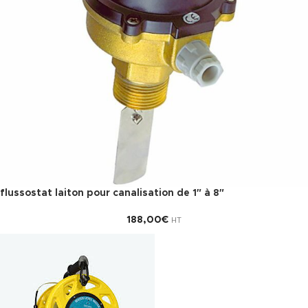
flussostat laiton pour canalisation de 1″ à 8″
188,00
€
HT