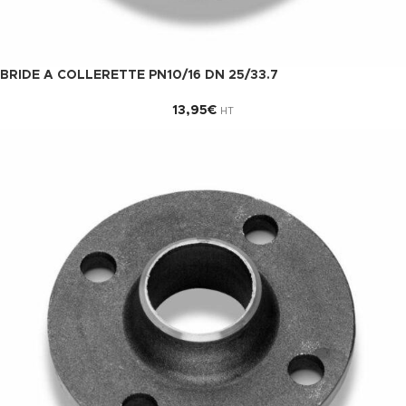
BRIDE A COLLERETTE PN10/16 DN 25/33.7
13,95
€
HT