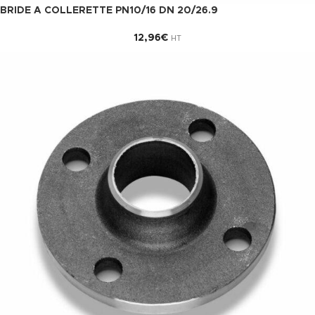
BRIDE A COLLERETTE PN10/16 DN 20/26.9
12,96
€
HT