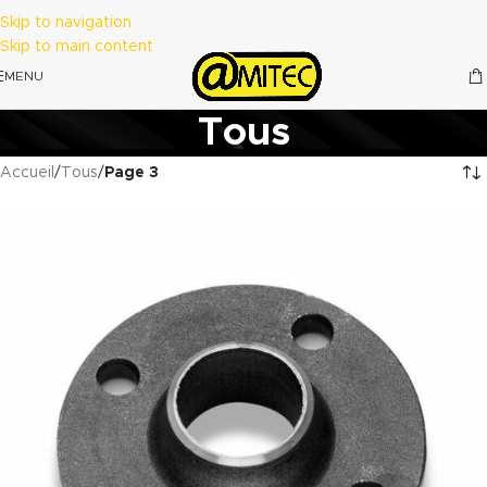
Skip to navigation
Skip to main content
MENU
Tous
Accueil
/
Tous
/
Page 3