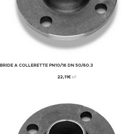
BRIDE A COLLERETTE PN10/16 DN 50/60.3
22,11
€
HT