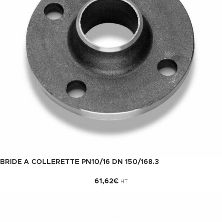
BRIDE A COLLERETTE PN10/16 DN 150/168.3
61,62
€
HT