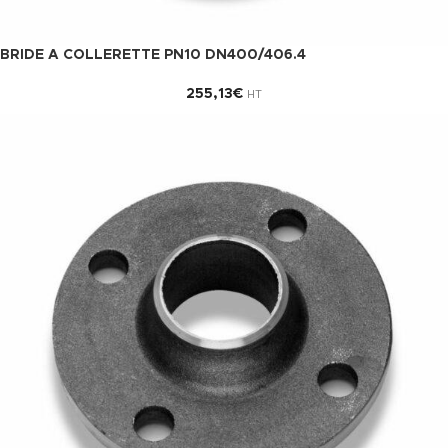
BRIDE A COLLERETTE PN10 DN400/406.4
255,13
€
HT