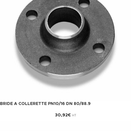
BRIDE A COLLERETTE PN10/16 DN 80/88.9
30,92
€
HT