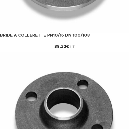
BRIDE A COLLERETTE PN10/16 DN 100/108
38,22
€
HT