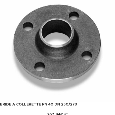
BRIDE A COLLERETTE PN 40 DN 250/273
267,94
€
HT