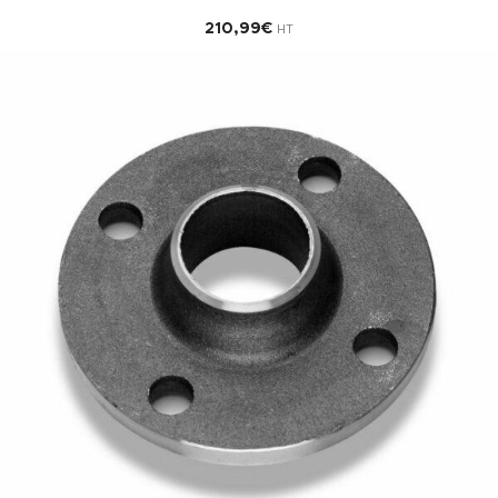
210,99
€
HT