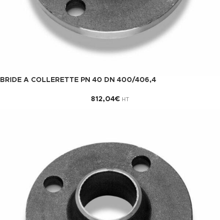
BRIDE A COLLERETTE PN 40 DN 400/406,4
812,04
€
HT