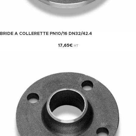
BRIDE A COLLERETTE PN10/16 DN32/42.4
17,65
€
HT