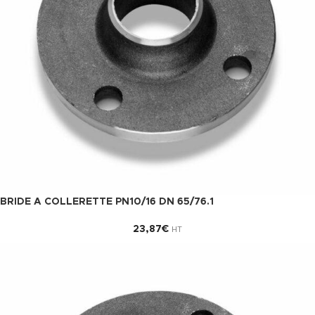
BRIDE A COLLERETTE PN10/16 DN 65/76.1
23,87
€
HT