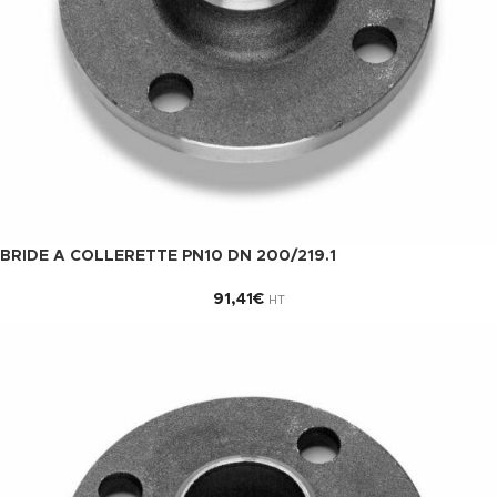
BRIDE A COLLERETTE PN10 DN 200/219.1
91,41
€
HT