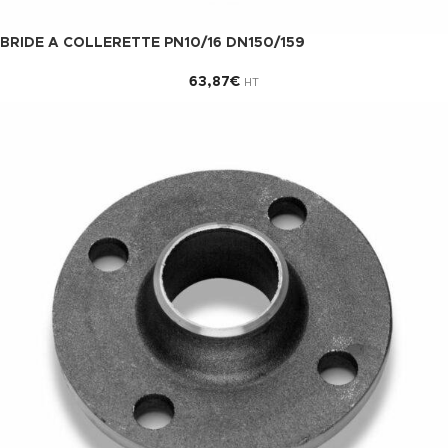
BRIDE A COLLERETTE PN10/16 DN150/159
63,87
€
HT