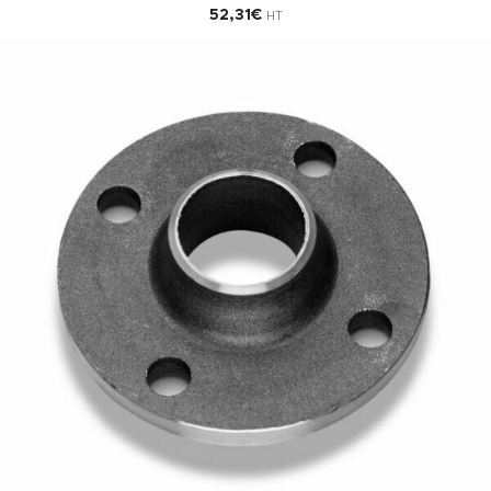
52,31
€
HT