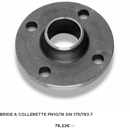
BRIDE A COLLERETTE PN10/16 DN 175/193.7
78,22
€
HT