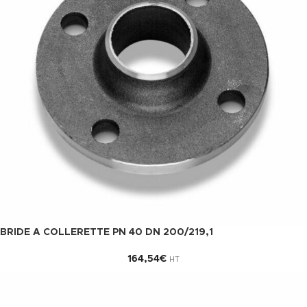
BRIDE A COLLERETTE PN 40 DN 200/219,1
164,54
€
HT