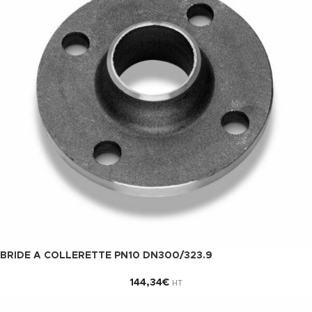
BRIDE A COLLERETTE PN10 DN300/323.9
144,34
€
HT