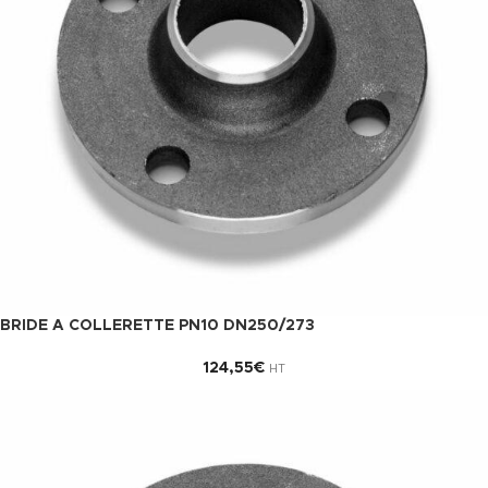
BRIDE A COLLERETTE PN10 DN250/273
124,55
€
HT