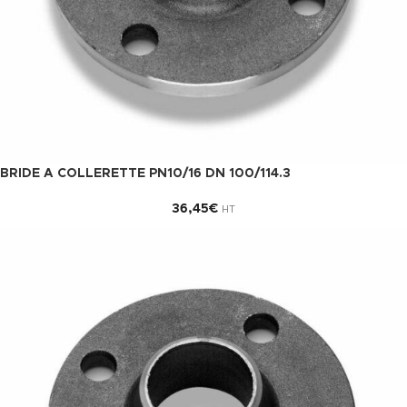
BRIDE A COLLERETTE PN10/16 DN 100/114.3
36,45
€
HT