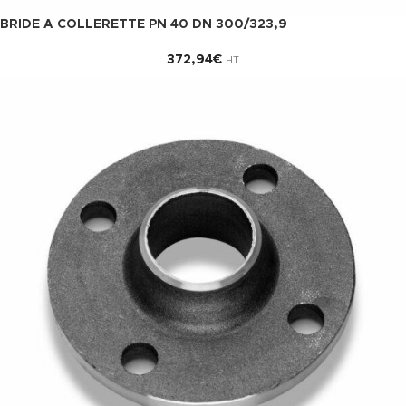
BRIDE A COLLERETTE PN 40 DN 300/323,9
372,94
€
HT