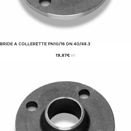
BRIDE A COLLERETTE PN10/16 DN 40/48.3
19,87
€
HT