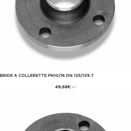
BRIDE A COLLERETTE PN10/16 DN 125/139.7
49,68
€
HT