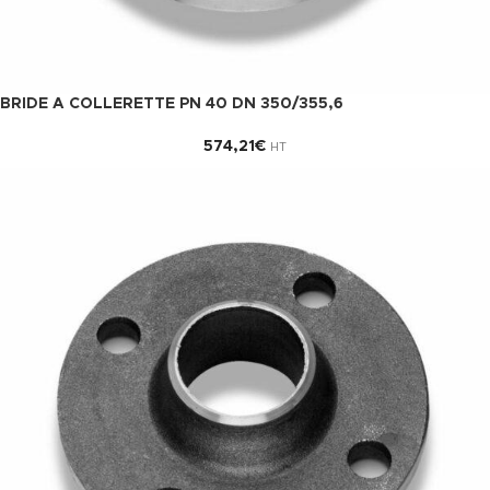
BRIDE A COLLERETTE PN 40 DN 350/355,6
574,21
€
HT