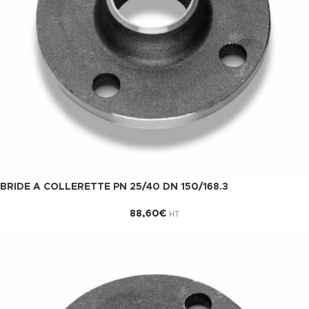
BRIDE A COLLERETTE PN 25/40 DN 150/168.3
88,60
€
HT