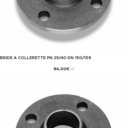
BRIDE A COLLERETTE PN 25/40 DN 150/159
94,00
€
HT