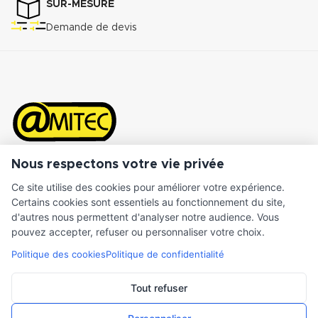
SUR-MESURE
Demande de devis
Nous respectons votre vie privée
AMITEC
Ce site utilise des cookies pour améliorer votre expérience.
Certains cookies sont essentiels au fonctionnement du site,
À propos de nous
d'autres nous permettent d'analyser notre audience. Vous
pouvez accepter, refuser ou personnaliser votre choix.
Nos marques
Politique des cookies
Politique de confidentialité
Dispositif COVID-19
Tout refuser