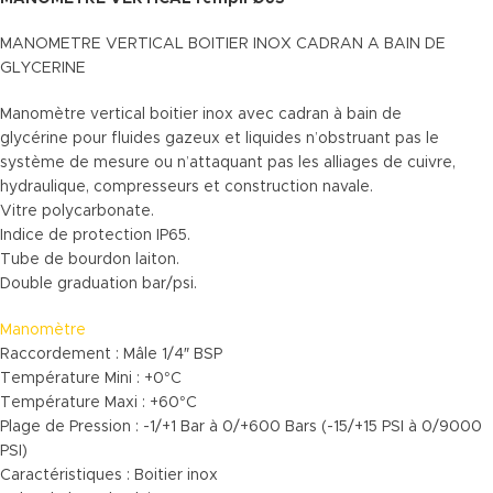
MANOMETRE VERTICAL BOITIER INOX CADRAN A BAIN DE
GLYCERINE
Manomètre vertical boitier inox avec cadran à bain de
glycérine pour fluides gazeux et liquides n’obstruant pas le
système de mesure ou n’attaquant pas les alliages de cuivre,
hydraulique, compresseurs et construction navale.
Vitre polycarbonate.
Indice de protection IP65.
Tube de bourdon laiton.
Double graduation bar/psi.
Manomètre
Raccordement : Mâle 1/4″ BSP
Température Mini : +0°C
Température Maxi : +60°C
Plage de Pression : -1/+1 Bar à 0/+600 Bars (-15/+15 PSI à 0/9000
PSI)
Caractéristiques : Boitier inox