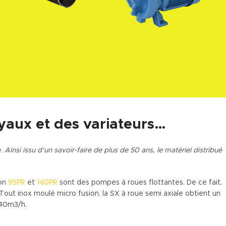
aux et des variateurs…
 Ainsi issu d’un savoir-faire de plus de 50 ans, le matériel distribué
ion
95PR
et
140PR
sont des pompes à roues flottantes. De ce fait,
Tout inox moulé micro fusion, la SX à roue semi axiale obtient un
440m3/h.