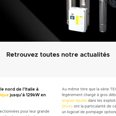
Retrouvez toutes notre actualités
 nord de l’Italie à
Au même titre que la série TE
ique
jusqu’à 129kW en
légèrement chargé à gros débi
engrais liquide
dans les exploit
Drives
ont la particularité de 
ectionnées pour leur grande
un logiciel de pompage optionn