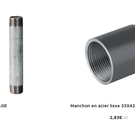
AGE
Manchon en acier lisse 33X42
2,83
€
HT