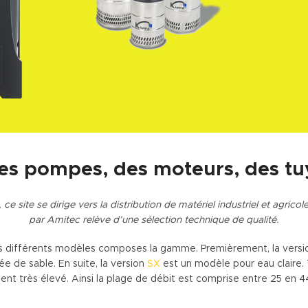
es pompes, des moteurs, des tuy
 site se dirige vers la distribution de matériel industriel et agricole.
par Amitec relève d’une sélection technique de qualité.
rs différents modèles composes la gamme. Premièrement, la vers
ée de sable. En suite, la version
SX
est un modèle pour eau claire. 
nt très élevé. Ainsi la plage de débit est comprise entre 25 en 