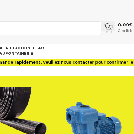
0,00
€
0
article
NE
ADDUCTION D’EAU
AU
FONTAINERIE
ment, veuillez nous contacter pour confirmer le délai de liv