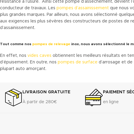
résistance à l’usure. Ainsi cette pompe d’assèchement, devient l’o
conducteur de travaux. Les
pompes d’assainissement
que nous vo
plus grandes marques. Par ailleurs, nous avons sélectionné quelq
aux exigences les plus sévères des constructeurs de postes de re
d’assainissement.
Tout comme nos
pompes de relevage
inox, nous avons sélectionné le me
En effet, nos
vides caves
obtiennent les meilleurs résultats en t
d’épuisement. En outre, nos
pompes de surface
d’arrosage et de 
plupart auto amorçant.
LIVRAISON GRATUITE
PAIEMENT SÉ
À partir de 280€
en ligne