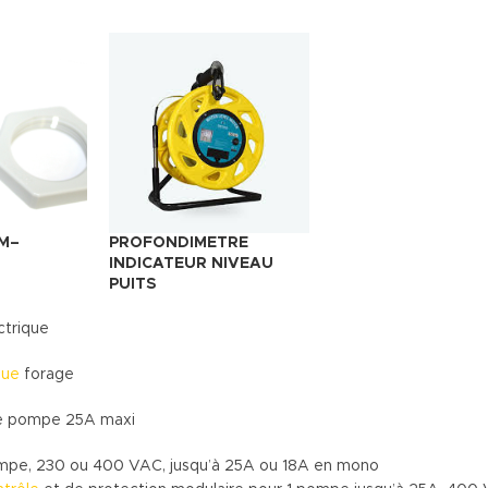
EM–
PROFONDIMETRE
INDICATEUR NIVEAU
PUITS
ctrique
que
forage
e pompe 25A maxi
ompe, 230 ou 400 VAC, jusqu’à 25A ou 18A en mono