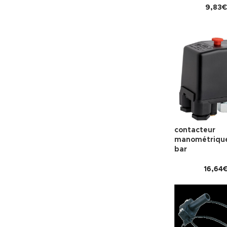
9,83
€
contacteur
manométrique 
bar
16,64