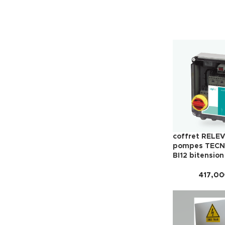
coffret RELE
pompes TECN
BI12 bitension
417,00