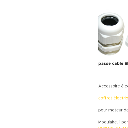
passe câble 
Accessoire éle
coffret électri
pour moteur d
Modulaire, 1 p