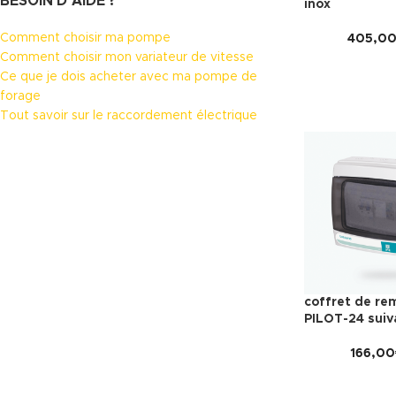
BESOIN D’AIDE ?
inox
Comment choisir ma pompe
405,0
Comment choisir mon variateur de vitesse
Ce que je dois acheter avec ma pompe de
forage
Tout savoir sur le raccordement électrique
coffret de re
PILOT-24 suiv
166,00