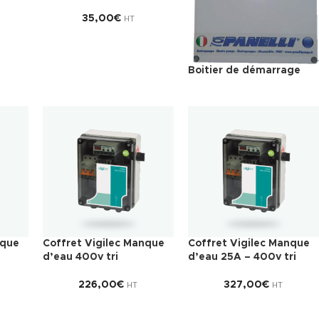
35,00
€
HT
Boitier de démarrage
nque
Coffret Vigilec Manque
Coffret Vigilec Manque
d’eau 400v tri
d’eau 25A – 400v tri
226,00
€
327,00
€
HT
HT