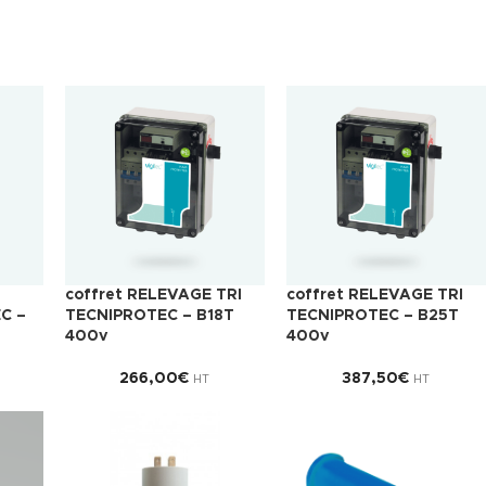
coffret RELEVAGE TRI
coffret RELEVAGE TRI
C –
TECNIPROTEC – B18T
TECNIPROTEC – B25T
400v
400v
266,00
€
387,50
€
HT
HT