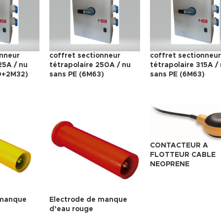
onneur
coffret sectionneur
coffret sectionneur
25A / nu
tétrapolaire 250A / nu
tétrapolaire 315A /
0+2M32)
sans PE (6M63)
sans PE (6M63)
CONTACTEUR A
FLOTTEUR CABLE
NEOPRENE
 manque
Electrode de manque
d’eau rouge