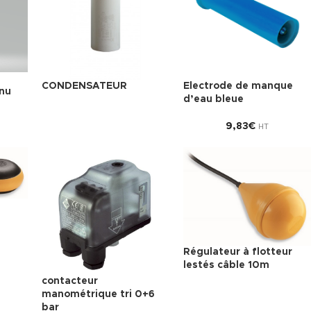
CONDENSATEUR
Electrode de manque
 nu
d’eau bleue
9,83
€
HT
Régulateur à flotteur
lestés câble 10m
contacteur
manométrique tri 0+6
bar