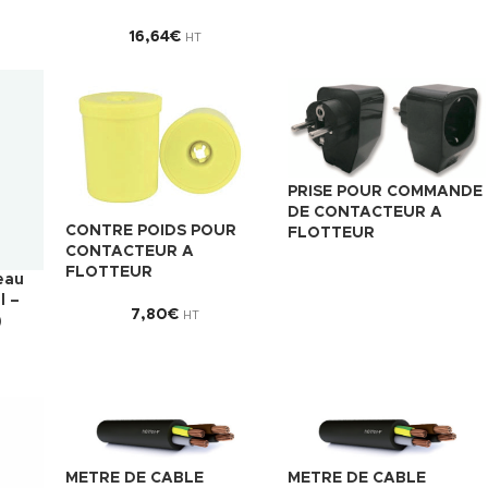
16,64
€
HT
PRISE POUR COMMANDE
DE CONTACTEUR A
CONTRE POIDS POUR
FLOTTEUR
CONTACTEUR A
FLOTTEUR
eau
l –
7,80
€
HT
)
METRE DE CABLE
METRE DE CABLE