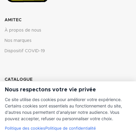
AMITEC
À propos de nous
Nos marques
Dispositif COVID-19
CATALOGUE
Nous respectons votre vie privée
Pompes et moteurs
Ce site utilise des cookies pour améliorer votre expérience.
Variateur de fréquence
Certains cookies sont essentiels au fonctionnement du site,
Accessoires
d'autres nous permettent d'analyser notre audience. Vous
pouvez accepter, refuser ou personnaliser votre choix.
Politique des cookies
Politique de confidentialité