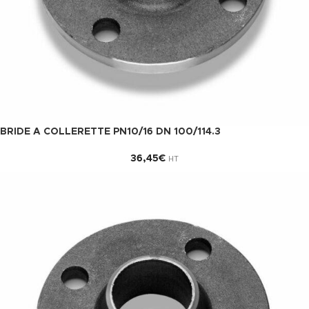
BRIDE A COLLERETTE PN10/16 DN 100/114.3
36,45
€
HT