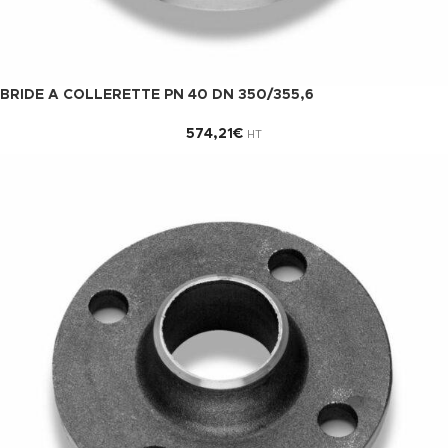
BRIDE A COLLERETTE PN 40 DN 350/355,6
574,21
€
HT