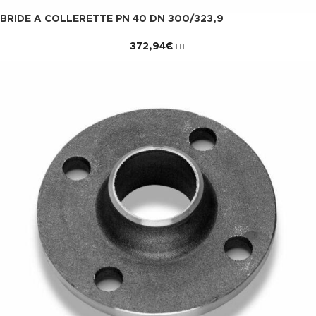
BRIDE A COLLERETTE PN 40 DN 300/323,9
372,94
€
HT