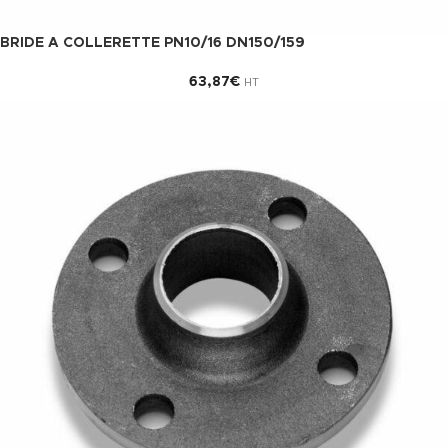
BRIDE A COLLERETTE PN10/16 DN150/159
63,87
€
HT