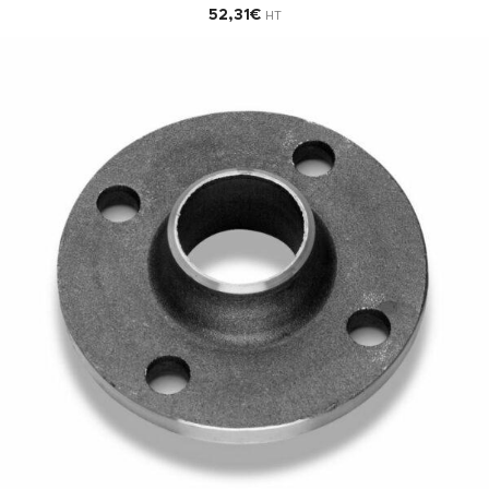
52,31
€
HT