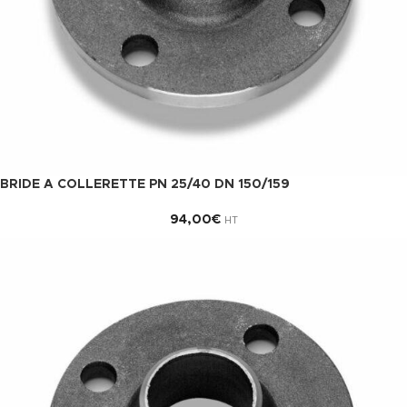
BRIDE A COLLERETTE PN 25/40 DN 150/159
94,00
€
HT