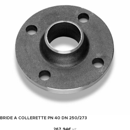
BRIDE A COLLERETTE PN 40 DN 250/273
267,94
€
HT