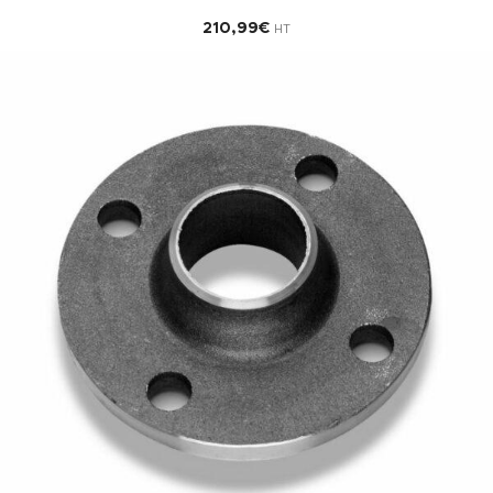
210,99
€
HT