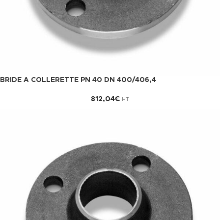
BRIDE A COLLERETTE PN 40 DN 400/406,4
812,04
€
HT