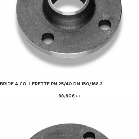
BRIDE A COLLERETTE PN 25/40 DN 150/168.3
88,60
€
HT