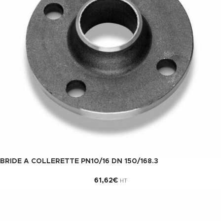
BRIDE A COLLERETTE PN10/16 DN 150/168.3
61,62
€
HT