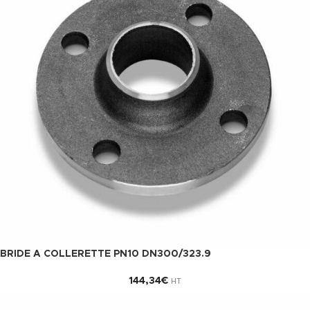
BRIDE A COLLERETTE PN10 DN300/323.9
144,34
€
HT