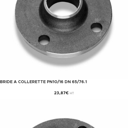
BRIDE A COLLERETTE PN10/16 DN 65/76.1
23,87
€
HT