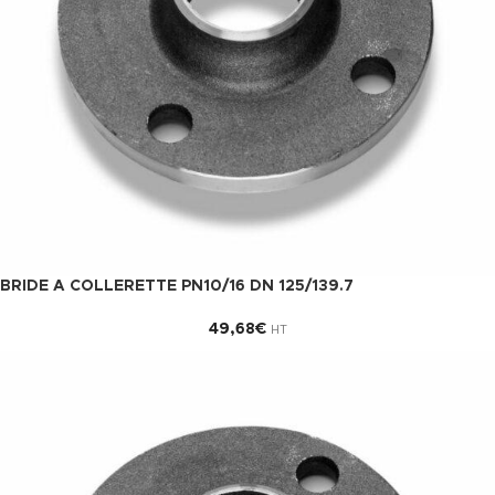
BRIDE A COLLERETTE PN10/16 DN 125/139.7
49,68
€
HT