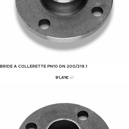
BRIDE A COLLERETTE PN10 DN 200/219.1
91,41
€
HT