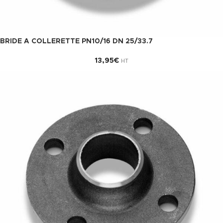
BRIDE A COLLERETTE PN10/16 DN 25/33.7
13,95
€
HT