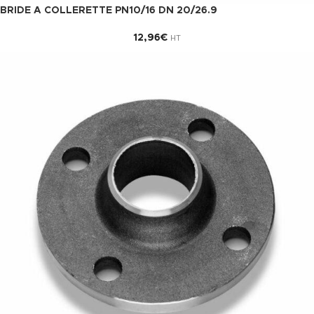
BRIDE A COLLERETTE PN10/16 DN 20/26.9
12,96
€
HT