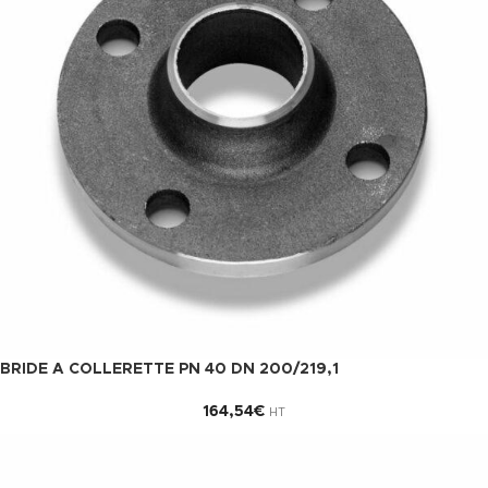
BRIDE A COLLERETTE PN 40 DN 200/219,1
164,54
€
HT