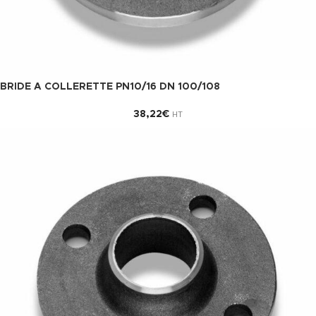
BRIDE A COLLERETTE PN10/16 DN 100/108
38,22
€
HT