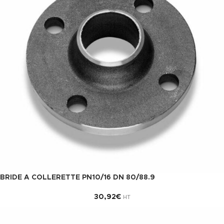
BRIDE A COLLERETTE PN10/16 DN 80/88.9
30,92
€
HT