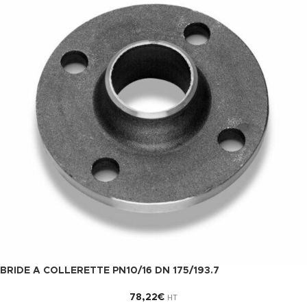
BRIDE A COLLERETTE PN10/16 DN 175/193.7
78,22
€
HT