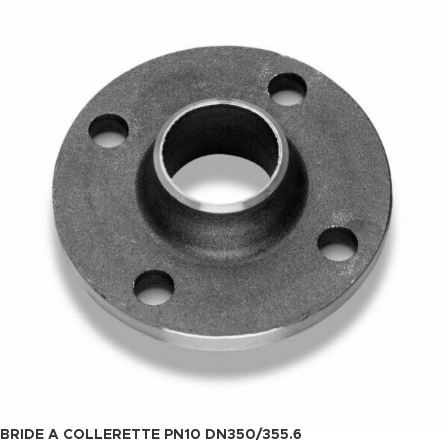
BRIDE A COLLERETTE PN10 DN350/355.6