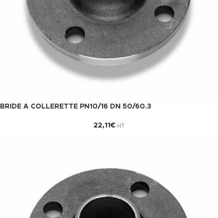
BRIDE A COLLERETTE PN10/16 DN 50/60.3
22,11
€
HT