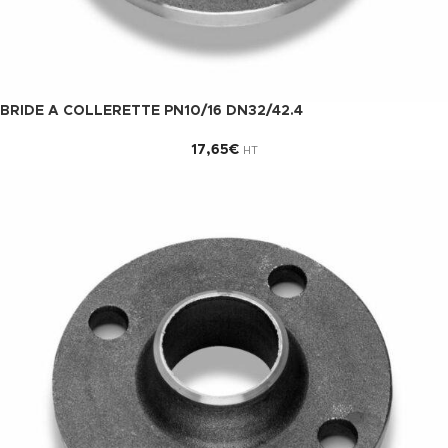
BRIDE A COLLERETTE PN10/16 DN32/42.4
17,65
€
HT