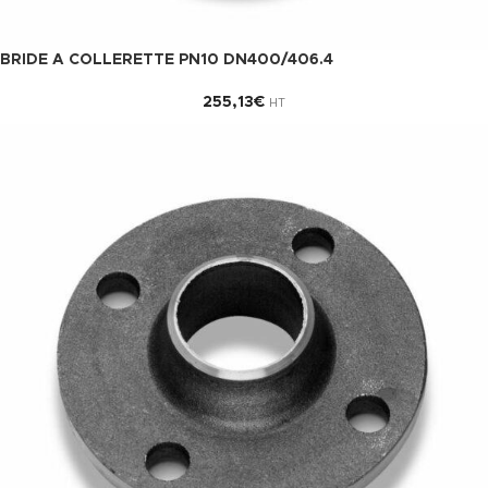
BRIDE A COLLERETTE PN10 DN400/406.4
255,13
€
HT