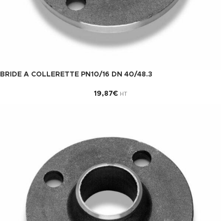
BRIDE A COLLERETTE PN10/16 DN 40/48.3
19,87
€
HT