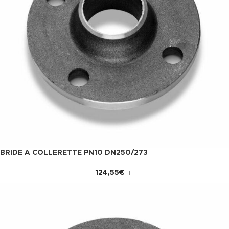
BRIDE A COLLERETTE PN10 DN250/273
124,55
€
HT