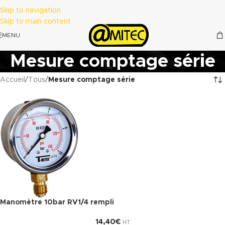
Skip to navigation
Skip to main content
MENU
Mesure comptage série
Accueil
/
Tous
/
Mesure comptage série
Manomètre 10bar RV1/4 rempli
14,40
€
HT