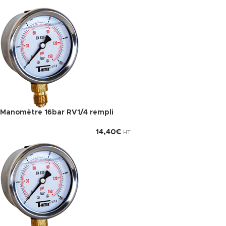
Manomètre 16bar RV1/4 rempli
14,40
€
HT