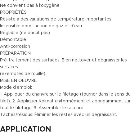
Ne convient pas à l’oxygène.
PROPRIÉTÉS
Résiste à des variations de température importantes
Insensible pour l’action de gaz et d’eau
Réglable (ne durcit pas)
Démontable
Anti-corrosion
PRÉPARATION
Pré-traitement des surfaces: Bien nettoyer et dégraisser les
surfaces
(exemptes de rouille).
MISE EN OEUVRE
Mode d’emploi:
1. Appliquer du chanvre sur le filetage (tourner dans le sens du
filet). 2. Appliquer Kolmat uniformément et abondamment sur
tout le filetage. 3. Assembler le raccord.
Taches/résidus: Éliminer les restes avec un dégraissant.
APPLICATION