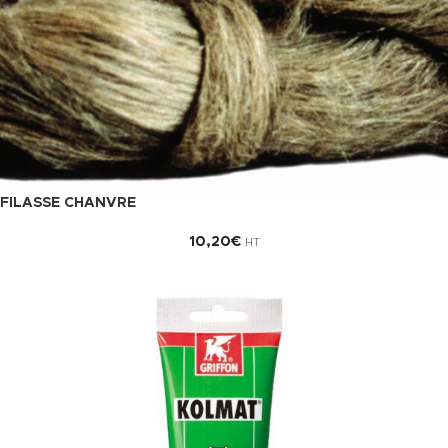
FILASSE CHANVRE
10,20
€
HT