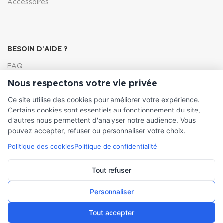
Accessoires
BESOIN D'AIDE ?
FAQ
Nous respectons votre vie privée
Lexique
Ce site utilise des cookies pour améliorer votre expérience.
Comment choisir ma pompe
Certains cookies sont essentiels au fonctionnement du site,
d'autres nous permettent d'analyser notre audience. Vous
pouvez accepter, refuser ou personnaliser votre choix.
Politique des cookies
Politique de confidentialité
INFORMATIONS LÉGALES
Conditions générales de vente
Tout refuser
Mentions légales
Personnaliser
Tout accepter