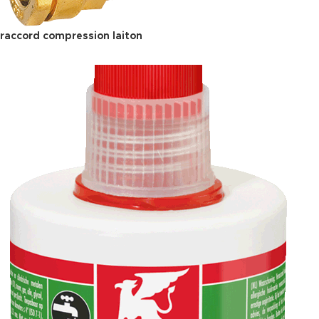
raccord compression laiton