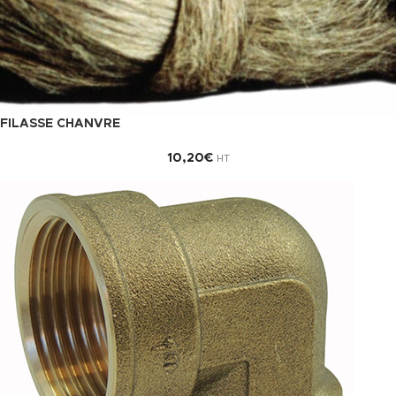
FILASSE CHANVRE
10,20
€
HT