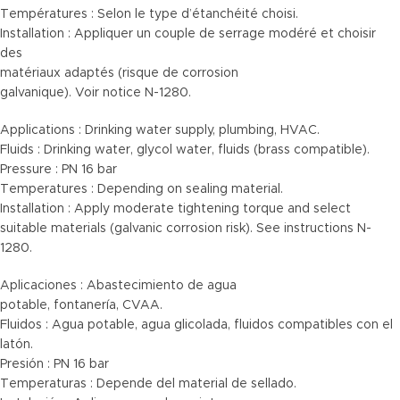
Températures : Selon le type d’étanchéité choisi.
Installation : Appliquer un couple de serrage modéré et choisir
des
matériaux adaptés (risque de corrosion
galvanique). Voir notice N-1280.
Applications : Drinking water supply, plumbing, HVAC.
Fluids : Drinking water, glycol water, fluids (brass compatible).
Pressure : PN 16 bar
Temperatures : Depending on sealing material.
Installation : Apply moderate tightening torque and select
suitable materials (galvanic corrosion risk). See instructions N-
1280.
Aplicaciones : Abastecimiento de agua
potable, fontanería, CVAA.
Fluidos : Agua potable, agua glicolada, fluidos compatibles con el
latón.
Presión : PN 16 bar
Temperaturas : Depende del material de sellado.