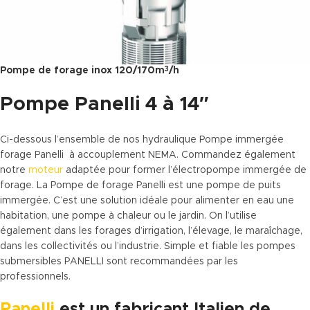
Pompe de forage inox 120/170m
/h
3
Pompe Panelli 4 à 14″
Ci-dessous l’ensemble de nos hydraulique Pompe immergée
forage Panelli à accouplement NEMA. Commandez également
notre
moteur
adaptée pour former l’électropompe immergée de
forage. La Pompe de forage Panelli est une pompe de puits
immergée. C’est une solution idéale pour alimenter en eau une
habitation, une pompe à chaleur ou le jardin. On l’utilise
également dans les forages d’irrigation, l’élevage, le maraîchage,
dans les collectivités ou l’industrie. Simple et fiable les pompes
submersibles PANELLI sont recommandées par les
professionnels.
Panelli
est un fabricant Italien de