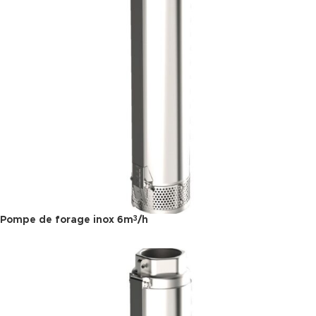
Pompe de forage inox 6m
/h
3