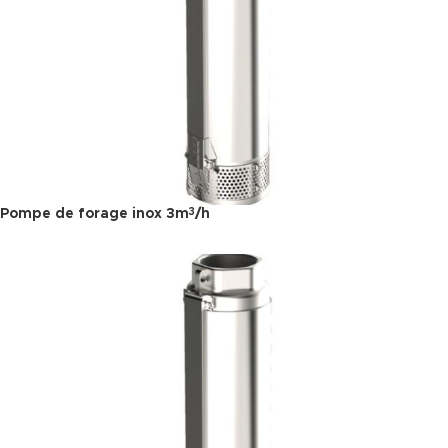
Pompe de forage inox 3m
/h
3