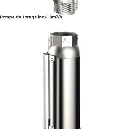
Pompe de forage inox 18m
/h
3