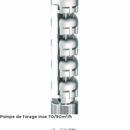
Pompe de forage inox 70/90m
/h
3