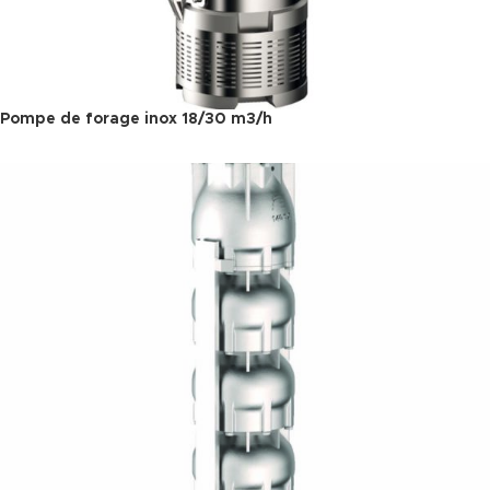
Pompe de forage inox 18/30 m3/h