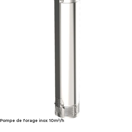
Pompe de forage inox 10m
/h
3