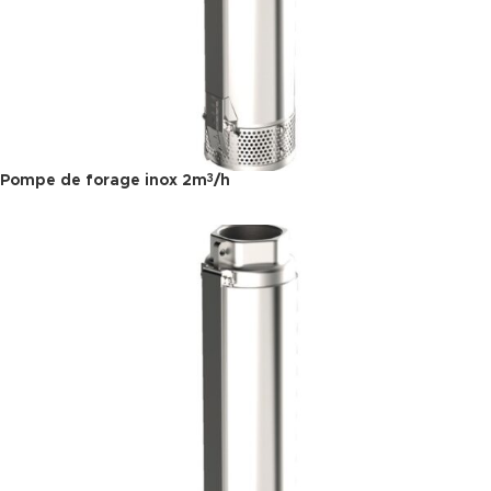
Pompe de forage inox 2m
/h
3