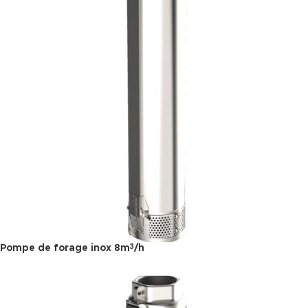
Pompe de forage inox 8m
/h
3