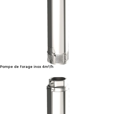
Pompe de forage inox 4m
/h
3