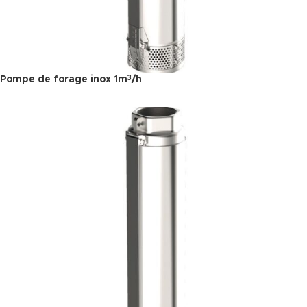
Pompe de forage inox 1m
/h
3