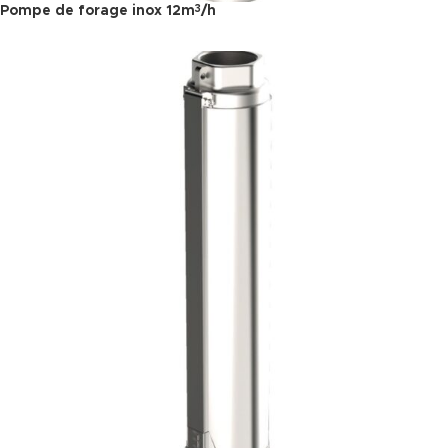
Pompe de forage inox 12m
/h
3