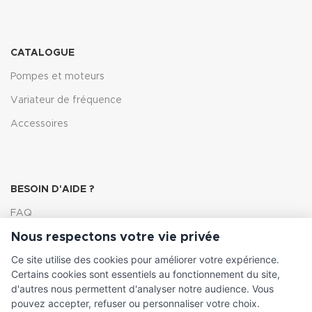
CATALOGUE
Pompes et moteurs
Variateur de fréquence
Accessoires
BESOIN D'AIDE ?
FAQ
Nous respectons votre vie privée
Lexique
Ce site utilise des cookies pour améliorer votre expérience.
Comment choisir ma pompe
Certains cookies sont essentiels au fonctionnement du site,
d'autres nous permettent d'analyser notre audience. Vous
pouvez accepter, refuser ou personnaliser votre choix.