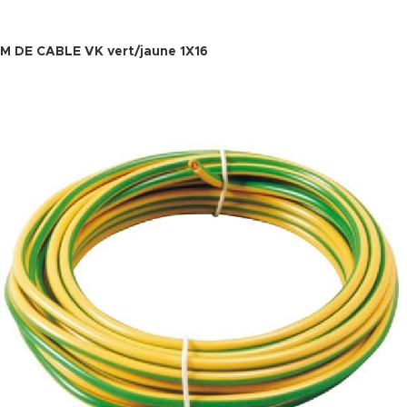
M DE CABLE VK vert/jaune 1X16