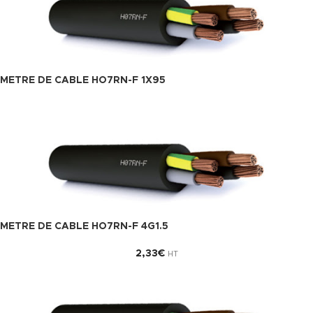
METRE DE CABLE HO7RN-F 1X95
METRE DE CABLE HO7RN-F 4G1.5
2,33
€
HT