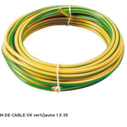
M DE CABLE VK vert/jaune 1 X 35