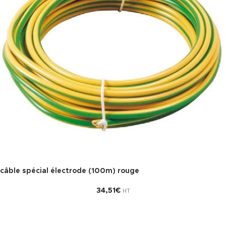
câble spécial électrode (100m) rouge
34,51
€
HT