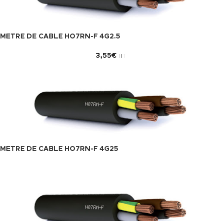
METRE DE CABLE HO7RN-F 4G2.5
3,55
€
HT
METRE DE CABLE HO7RN-F 4G25