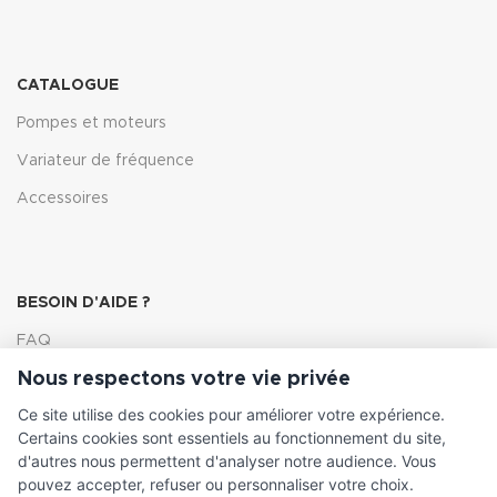
CATALOGUE
Pompes et moteurs
Variateur de fréquence
Accessoires
BESOIN D'AIDE ?
FAQ
Nous respectons votre vie privée
Lexique
Ce site utilise des cookies pour améliorer votre expérience.
Comment choisir ma pompe
Certains cookies sont essentiels au fonctionnement du site,
d'autres nous permettent d'analyser notre audience. Vous
pouvez accepter, refuser ou personnaliser votre choix.