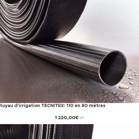
tuyau d’irrigation TECNITEX: 110 en 80 mètres
1 220,00
€
HT