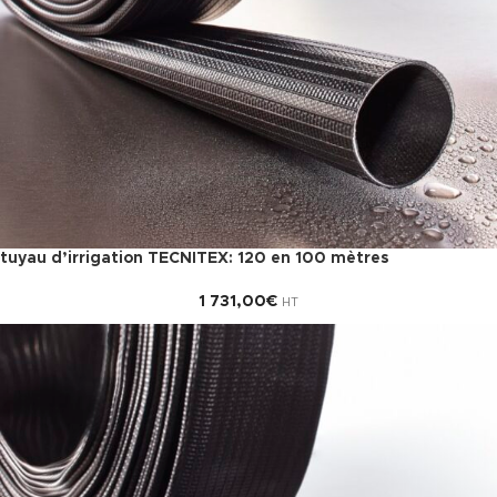
tuyau d’irrigation TECNITEX: 120 en 100 mètres
1 731,00
€
HT