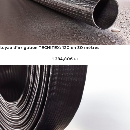
tuyau d’irrigation TECNITEX: 120 en 80 mètres
1 384,80
€
HT