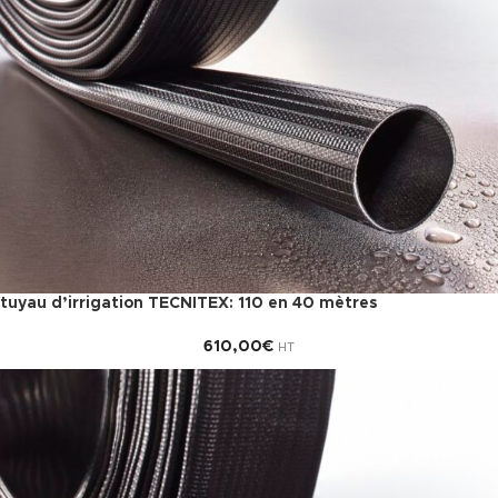
tuyau d’irrigation TECNITEX: 110 en 40 mètres
610,00
€
HT