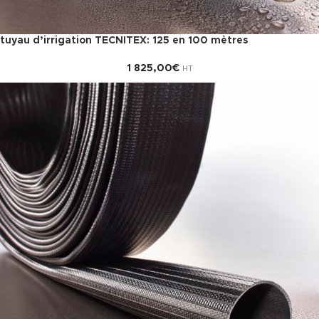
tuyau d’irrigation TECNITEX: 125 en 100 mètres
1 825,00
€
HT