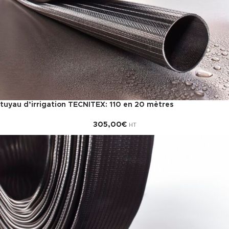
tuyau d’irrigation TECNITEX: 110 en 20 mètres
305,00
€
HT