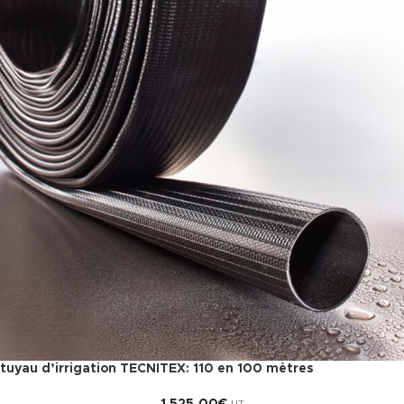
tuyau d’irrigation TECNITEX: 110 en 100 mètres