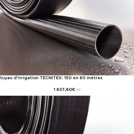
tuyau d’irrigation TECNITEX: 150 en 80 mètres
1 637,60
€
HT