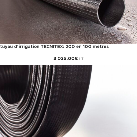
tuyau d’irrigation TECNITEX: 200 en 100 mètres
3 035,00
€
HT