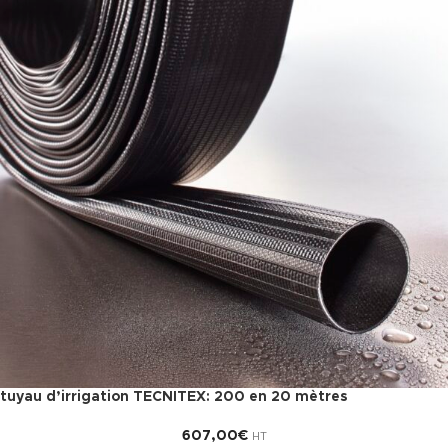
tuyau d’irrigation TECNITEX: 200 en 20 mètres
607,00
€
HT