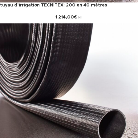
tuyau d’irrigation TECNITEX: 200 en 40 mètres
1 214,00
€
HT