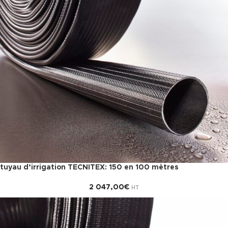
tuyau d’irrigation TECNITEX: 150 en 100 mètres
2 047,00
€
HT