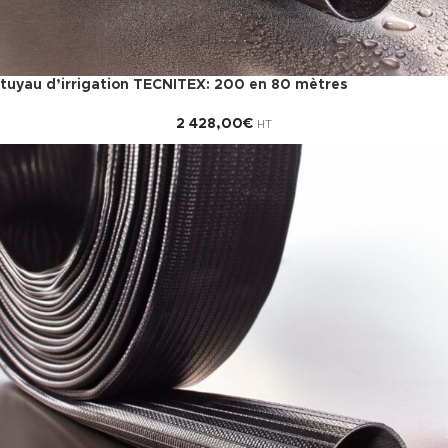
tuyau d’irrigation TECNITEX: 200 en 80 mètres
2 428,00
€
HT