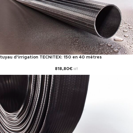
tuyau d’irrigation TECNITEX: 150 en 40 mètres
818,80
€
HT