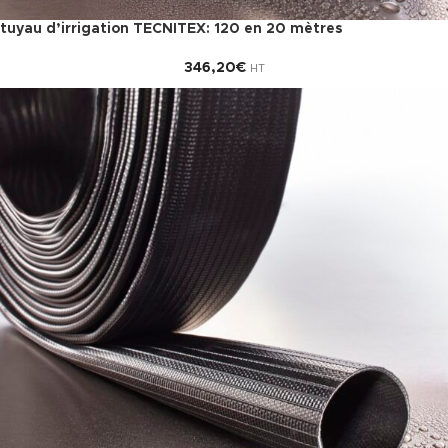
tuyau d’irrigation TECNITEX: 120 en 20 mètres
346,20
€
HT