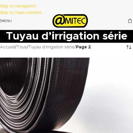
Skip to navigation
Skip to main content
MENU
Tuyau d’irrigation série
Accueil
/
Tous
/
Tuyau d’irrigation série
/
Page 2