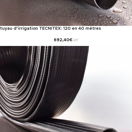
tuyau d’irrigation TECNITEX: 120 en 40 mètres
692,40
€
HT