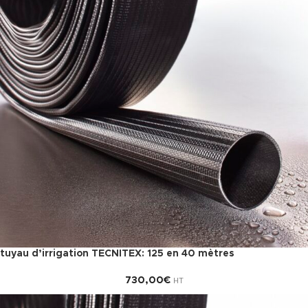
tuyau d’irrigation TECNITEX: 125 en 40 mètres
730,00
€
HT