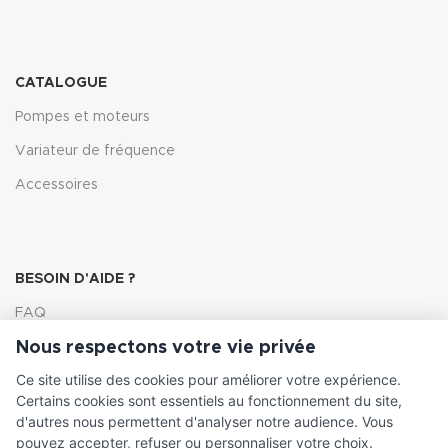
CATALOGUE
Pompes et moteurs
Variateur de fréquence
Accessoires
BESOIN D'AIDE ?
FAQ
Nous respectons votre vie privée
Lexique
Ce site utilise des cookies pour améliorer votre expérience.
Comment choisir ma pompe
Certains cookies sont essentiels au fonctionnement du site,
d'autres nous permettent d'analyser notre audience. Vous
pouvez accepter, refuser ou personnaliser votre choix.