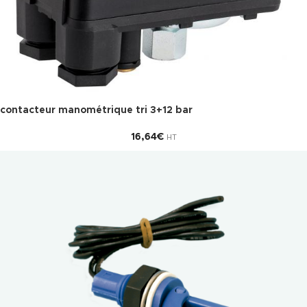
contacteur manométrique tri 3+12 bar
16,64
€
HT