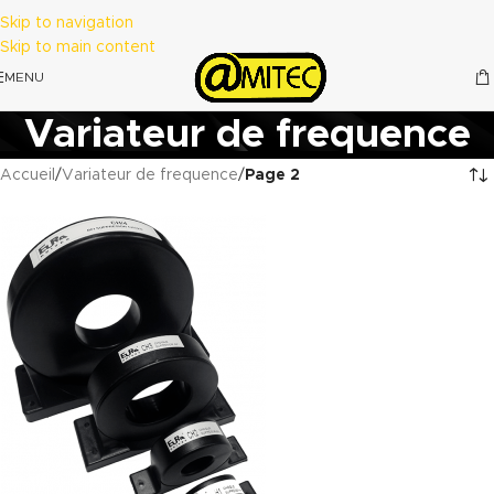
Skip to navigation
Skip to main content
MENU
Variateur de frequence
Accueil
/
Variateur de frequence
/
Page 2