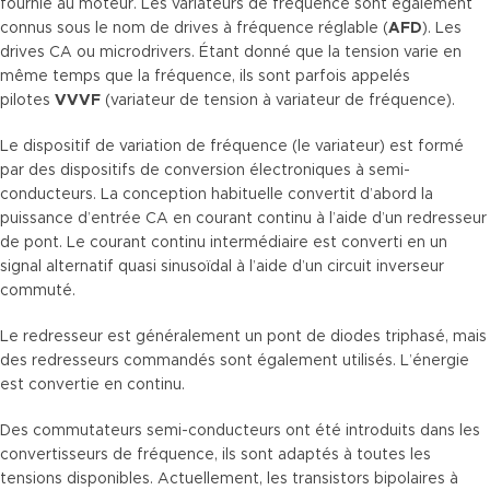
fournie au moteur. Les variateurs de fréquence sont également
connus sous le nom de drives à fréquence réglable (
AFD
). Les
drives CA ou microdrivers.
Étant donné que la tension varie en
même temps que la fréquence, ils sont parfois appelés
pilotes
VVVF
(variateur de tension à variateur de fréquence).
Le dispositif de variation de fréquence (le variateur) est formé
par des dispositifs de conversion électroniques à semi-
conducteurs.
La conception habituelle convertit d’abord la
puissance d’entrée CA en courant continu à l’aide d’un redresseur
de pont.
Le courant continu intermédiaire est converti en un
signal alternatif quasi sinusoïdal à l’aide d’un circuit inverseur
commuté.
Le redresseur est généralement un pont de diodes triphasé, mais
des redresseurs commandés sont également utilisés. L
’énergie
est convertie en continu.
Des commutateurs semi-conducteurs ont été introduits dans les
convertisseurs de fréquence, ils sont adaptés à toutes les
tensions disponibles.
Actuellement, les transistors bipolaires à