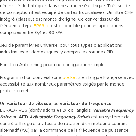
nécessité de l’intégrer dans une armoire électrique. Très solide
de conception il est équipé de cartes tropicalisées. Un filtre CEM
intégré (classe3) est monté d’origine. Ce convertisseur de
fréquence type
EP66 tri
est disponible pour les applications
comprises entre 0,4 et 90 kW.
Jeu de paramètres universel pour tous types d’applications
industrielles et domestiques, y compris les routines PID.
Fonction Autotuning pour une configuration simple.
Programmation convivial sur «
pocket
» en langue Française avec
accessibilité aux nombreux paramètres exigés par le monde
professionnel.
Un
variateur de vitesse
, ou
variateur de fréquence
EURADRIVES (abréviations
VFD
, de l’anglais:
Variable Frequency
Drive
ou
AFD
Adjustable Frequency Drive
) est un système de
contrôle. Il régule la vitesse de rotation d’un moteur à courant
alternatif (AC) par la commande de
la fréquence de puissance