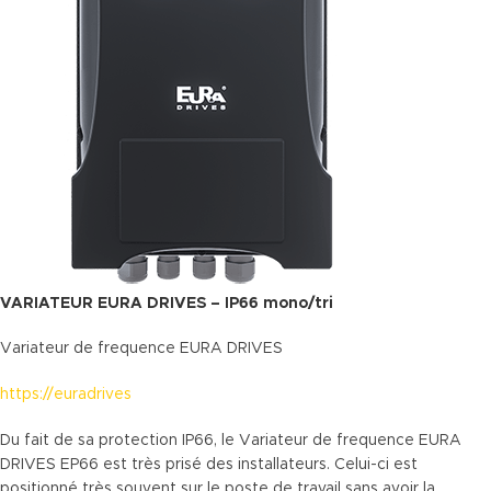
VARIATEUR EURA DRIVES – IP66 mono/tri
Variateur de frequence EURA DRIVES
https://euradrives
Du fait de sa protection IP66, le Variateur de frequence EURA
DRIVES EP66 est très prisé des installateurs. Celui-ci est
positionné très souvent sur le poste de travail sans avoir la