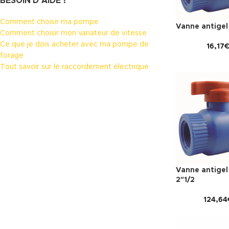
BESOIN D’AIDE ?
Comment choisir ma pompe
Vanne antigel 
Comment choisir mon variateur de vitesse
Ce que je dois acheter avec ma pompe de
16,17
forage
Tout savoir sur le raccordement électrique
Vanne antigel
2″1/2
124,64