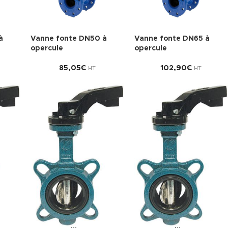
à
Vanne fonte DN50 à
Vanne fonte DN65 à
opercule
opercule
85,05
€
102,90
€
HT
HT