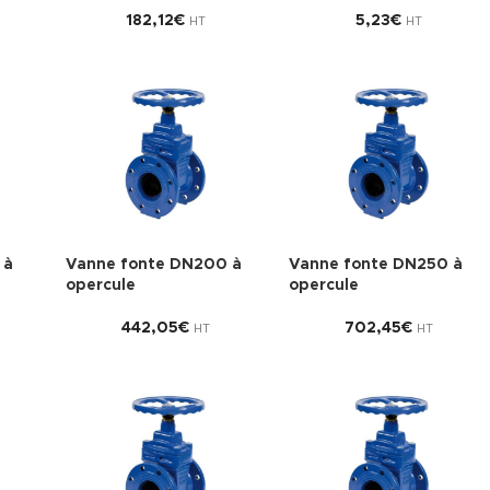
182,12
€
5,23
€
HT
HT
 à
Vanne fonte DN200 à
Vanne fonte DN250 à
opercule
opercule
442,05
€
702,45
€
HT
HT