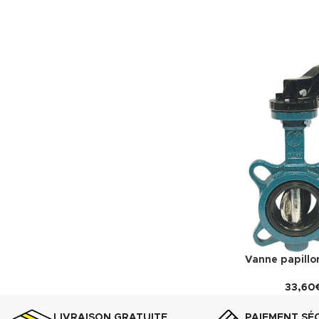
Vanne papill
33,60
LIVRAISON GRATUITE
PAIEMENT SÉ