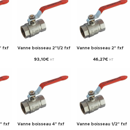
 fxf
Vanne boisseau 2″1/2 fxf
Vanne boisseau 2″ fxf
93,10
€
46,27
€
HT
HT
″ fxf
Vanne boisseau 4″ fxf
Vanne boisseau 1/2″ fxf