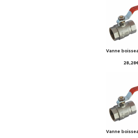
Vanne boissea
28,28
Vanne boissea