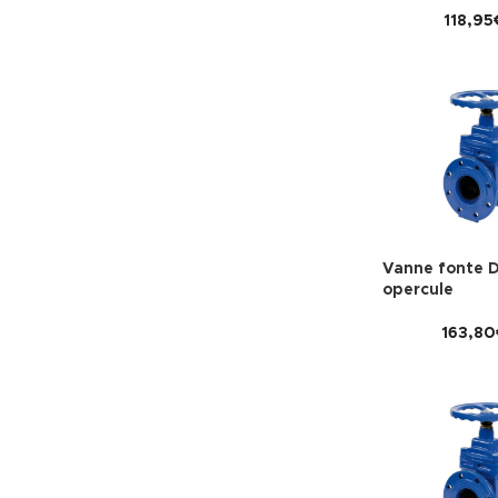
118,95
Vanne fonte 
opercule
163,80