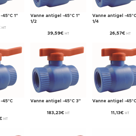
-45°C 1″
Vanne antigel -45°C 1″
Vanne antigel -45°C
1/2
1/4
€
HT
39,59
€
26,57
€
HT
HT
 -45°C
Vanne antigel -45°C 3″
Vanne antigel -45°C
183,23
€
11,13
€
HT
HT
€
HT