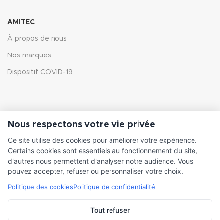
AMITEC
À propos de nous
Nos marques
Dispositif COVID-19
CATALOGUE
Nous respectons votre vie privée
Pompes et moteurs
Ce site utilise des cookies pour améliorer votre expérience.
Certains cookies sont essentiels au fonctionnement du site,
Variateur de fréquence
d'autres nous permettent d'analyser notre audience. Vous
Accessoires
pouvez accepter, refuser ou personnaliser votre choix.
Politique des cookies
Politique de confidentialité
Tout refuser
BESOIN D'AIDE ?