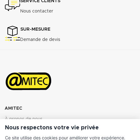
SERVICE CLIENTS
Nous contacter
SUR-MESURE
Demande de devis
AMITEC
À propos de nous
Nous respectons votre vie privée
Nos marques
Ce site utilise des cookies pour améliorer votre expérience.