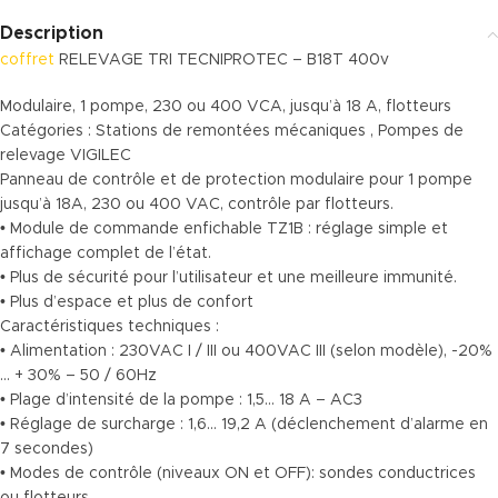
Description
coffret
RELEVAGE TRI TECNIPROTEC – B18T 400v
Modulaire, 1 pompe, 230 ou 400 VCA, jusqu’à 18 A, flotteurs
Catégories : Stations de remontées mécaniques , Pompes de
relevage VIGILEC
Panneau de contrôle et de protection modulaire pour 1 pompe
jusqu’à 18A, 230 ou 400 VAC, contrôle par flotteurs.
• Module de commande enfichable TZ1B : réglage simple et
affichage complet de l’état.
• Plus de sécurité pour l’utilisateur et une meilleure immunité.
• Plus d’espace et plus de confort
Caractéristiques techniques :
• Alimentation : 230VAC I / III ou 400VAC III (selon modèle), -20%
… + 30% – 50 / 60Hz
• Plage d’intensité de la pompe : 1,5… 18 A – AC3
• Réglage de surcharge : 1,6… 19,2 A (déclenchement d’alarme en
7 secondes)
• Modes de contrôle (niveaux ON et OFF): sondes conductrices