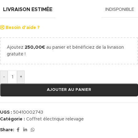
LIVRAISON ESTIMÉE
INDISPONIBLE
Besoin d'aide ?
Ajoutez
250,00
€
au panier et bénéficiez de la livraison
gratuite !
-
+
AJOUTER AU PANIER
UGS :
50410002743
Catégorie :
Coffret électrique relevage
Share: