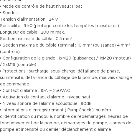
ou flotteurs
• Mode de contrôle de haut niveau : Float
• Sondes :
Tension d’alimentation : 24 V
Sensibilité : 9 kΩ (protégé contre les tempêtes transitoires)
Longueur de câble : 200 m max.
Section minimale du câble : 0,5 mm²
• Section maximale du câble terminal : 10 mm² (puissance) 4 mm²
(contrôle)
• Configuration de la glande : 1xM20 (puissance) / 1xM20 (moteur)
/ 2xM16 (contrôle)
• Protections : surcharge, sous-charge, défaillance de phase,
surintensité, défaillance du câblage de la pompe, mauvais câblage
de commande
• Contact d’alarme : 10A – 250VAC
• Activation du contact d’alarme : niveau haut
• Niveau sonore de l’alarme acoustique : 90dB
• Informations d’enregistrement ( PumpCheck ): numéro
d’identification du module, nombre de redémarrages, heures de
fonctionnement de la pompe, démarrages de pompe, alarmes de
pompe et intensité du dernier déclenchement d’alarme