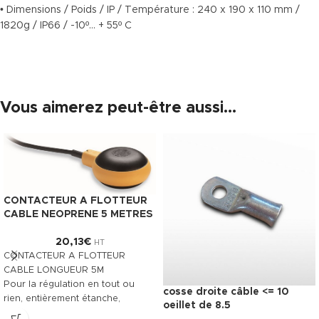
• Dimensions / Poids / IP / Température : 240 x 190 x 110 mm /
1820g / IP66 / -10º… + 55º C
Vous aimerez peut-être aussi…
CONTACTEUR A FLOTTEUR
CABLE NEOPRENE 5 METRES
20,13
€
HT
CONTACTEUR A FLOTTEUR
CABLE LONGUEUR 5M
Pour la régulation en tout ou
cosse droite câble <= 10
rien, entièrement étanche,
oeillet de 8.5
parfaitement adapté au pilotage