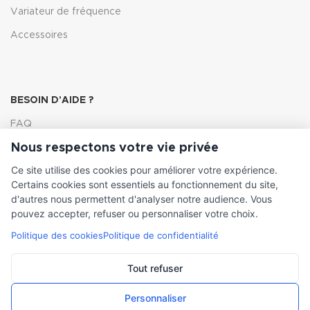
Variateur de fréquence
Accessoires
BESOIN D'AIDE ?
FAQ
Nous respectons votre vie privée
Lexique
Ce site utilise des cookies pour améliorer votre expérience.
Comment choisir ma pompe
Certains cookies sont essentiels au fonctionnement du site,
d'autres nous permettent d'analyser notre audience. Vous
pouvez accepter, refuser ou personnaliser votre choix.
Politique des cookies
Politique de confidentialité
INFORMATIONS LÉGALES
Conditions générales de vente
Tout refuser
Mentions légales
Personnaliser