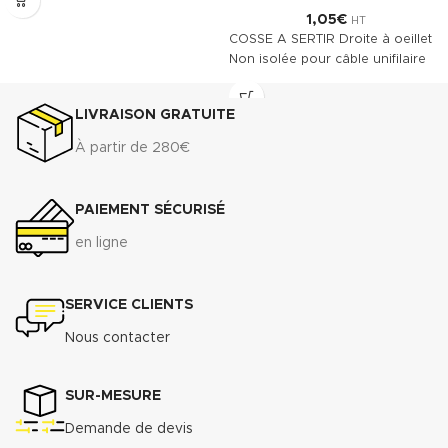
des coffrets pour électropompes
1,05
€
HT
COSSE A SERTIR Droite à oeillet
Télécharger la fiche technique
Non isolée pour câble unifilaire
(.pdf)
LIVRAISON GRATUITE
À partir de 280€
PAIEMENT SÉCURISÉ
en ligne
SERVICE CLIENTS
Nous contacter
SUR-MESURE
Demande de devis