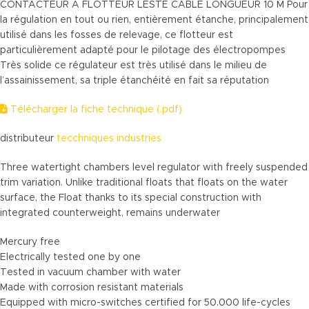
CONTACTEUR A FLOTTEUR LESTE CABLE LONGUEUR 10 M Pour
la régulation en tout ou rien, entièrement étanche, principalement
utilisé dans les fosses de relevage, ce flotteur est
particulièrement adapté pour le pilotage des électropompes
Très solide ce régulateur est très utilisé dans le milieu de
l’assainissement, sa triple étanchéité en fait sa réputation
Télécharger la fiche technique (.pdf)
distributeur
tecchniques industries
Three watertight chambers level regulator with freely suspended
trim variation. Unlike traditional floats that floats on the water
surface, the Float thanks to its special construction with
integrated counterweight, remains underwater
Mercury free
Electrically tested one by one
Tested in vacuum chamber with water
Made with corrosion resistant materials
Equipped with micro-switches certified for 50.000 life-cycles