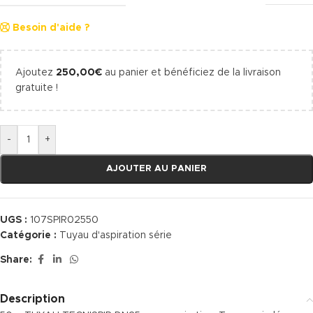
Besoin d'aide ?
Ajoutez
250,00
€
au panier et bénéficiez de la livraison
gratuite !
-
+
AJOUTER AU PANIER
UGS :
107SPIR02550
Catégorie :
Tuyau d'aspiration série
Share:
Description