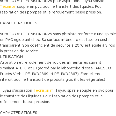
50m TUYAU TECNISPIR DN25 pour aspiration. Tuyau spiralé
Tecnispir
souple en pvc pour le transfert des liquides. Pour
l’aspiration des pompes et le refoulement basse pression.
CARACTERISTIQUES
50m TUYAU TECNISPIR DN25 sans phtalate renforcé d’une spirale
en PVC rigide antichoc. Sa surface intérieure est lisse en cristal
transparent. Son coefficient de sécurité à 20°C est égale à 3 fois
la pression de service.
UTILISATION
Aspiration et refoulement de liquides alimentaires suivant
simulant A, B, C et D1 (agréé par le laboratoire d’essai IANESCO
Procès Verbal RE-13/02869 et RE-13/02867). Formellement
interdit pour le transport de produits gras (huiles végétales)
Tuyau d’aspiration
Tecnispir m
. Tuyau spiralé souple en pvc pour
le transfert des liquides. Pour l’aspiration des pompes et le
refoulement basse pression.
CARACTERISTIQUES