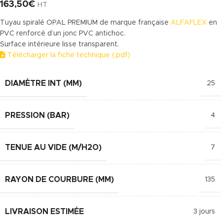
163,50
€
HT
Tuyau spiralé OPAL PREMIUM de marque française
ALFAFLEX
en
PVC renforcé d’un jonc PVC antichoc.
Surface intérieure lisse transparent.
Télécharger la fiche technique (.pdf)
DIAMÈTRE INT (MM)
25
PRESSION (BAR)
4
TENUE AU VIDE (M/H2O)
7
RAYON DE COURBURE (MM)
135
LIVRAISON ESTIMÉE
3 jours