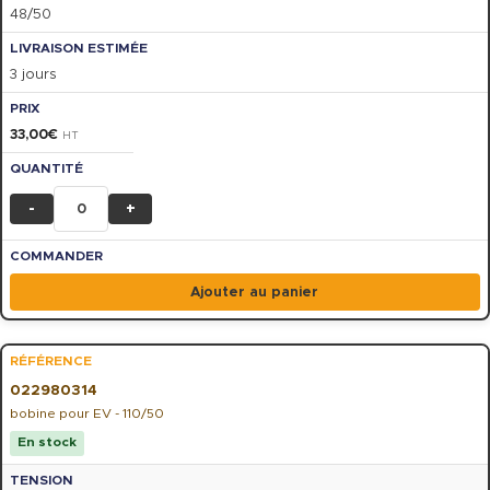
48/50
3 jours
33,00
€
HT
-
+
Ajouter au panier
022980314
bobine pour EV - 110/50
En stock