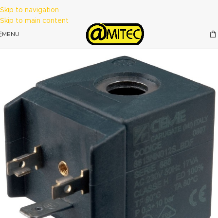
Skip to navigation
Skip to main content
MENU