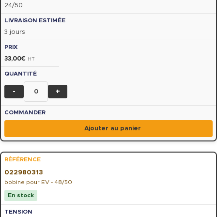
24/50
3 jours
33,00
€
HT
-
+
Ajouter au panier
022980313
bobine pour EV - 48/50
En stock