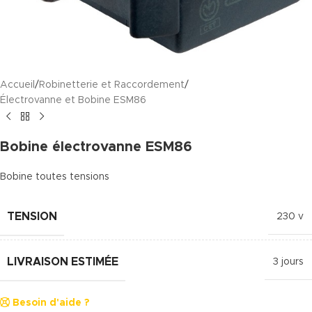
Accueil
/
Robinetterie et Raccordement
/
Électrovanne et Bobine ESM86
Bobine électrovanne ESM86
Bobine toutes tensions
TENSION
230 v
LIVRAISON ESTIMÉE
3 jours
Besoin d'aide ?