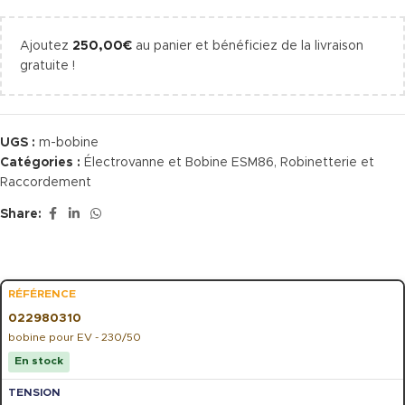
Ajoutez
250,00
€
au panier et bénéficiez de la livraison
gratuite !
UGS :
m-bobine
Catégories :
Électrovanne et Bobine ESM86
,
Robinetterie et
Raccordement
Share:
022980310
bobine pour EV - 230/50
En stock