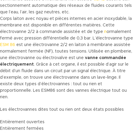
sectionnement automatique des réseaux de fluides courants tels
que l’eau, l’air, les gaz neutres, etc.
Corps laiton avec noyau et pièces internes en acier inoxydable, la
membrane est disponible en différentes matières. Cette
électrovanne 2/2 à commande assistée et de type
n
ormalement
fermé avec pression différentielle de 0,3 bar. L’électrovanne type
ESM 86
est une électrovanne 2/2 en laiton à membrane assistée
normalement fermée (NF), toutes tensions. Utilisée en plomberie,
une électrovanne ou électrovalve est une
vanne commandée
électriquement
. Grâce à cet organe, il est possible d’agir sur le
débit d’un fluide dans un circuit par un signal électrique. À titre
d’exemple, on trouve une électrovanne dans un lave-linge. Il
existe deux types d’électrovannes : tout ou rien et
proportionnelle. Les ESM86 sont des vannes électrique tout ou
rien.
Les électrovannes dites
tout ou rien
ont deux états possibles
Entièrement ouvertes
Entièrement fermées