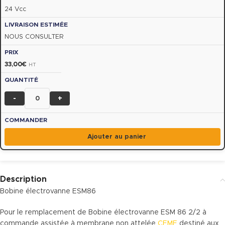
24 Vcc
NOUS CONSULTER
33,00
€
HT
-
+
Ajouter au panier
Description
Bobine électrovanne ESM86
Pour le remplacement de Bobine électrovanne ESM 86 2/2 à
commande assistée à membrane non attelée
CEME
destiné aux