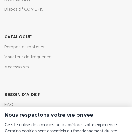
Dispositif COVID-19
CATALOGUE
Pompes et moteurs
Variateur de fréquence
Accessoires
BESOIN D'AIDE ?
FAQ
Nous respectons votre vie privée
Lexique
Ce site utilise des cookies pour améliorer votre expérience.
Comment choisir ma pompe
Certains cookies sont essentiels au fonctionnement du site,