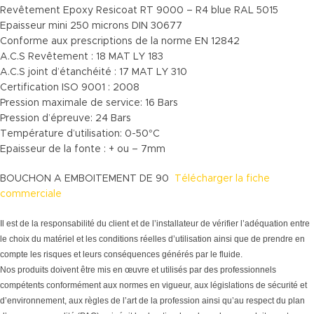
Revêtement Epoxy Resicoat RT 9000 – R4 blue RAL 5015
Epaisseur mini 250 microns DIN 30677
Conforme aux prescriptions de la norme EN 12842
A.C.S Revêtement : 18 MAT LY 183
A.C.S joint d’étanchéité : 17 MAT LY 310
Certification ISO 9001 : 2008
Pression maximale de service: 16 Bars
Pression d’épreuve: 24 Bars
Température d’utilisation: 0-50°C
Epaisseur de la fonte : + ou – 7mm
BOUCHON A EMBOITEMENT DE 90
Télécharger la fiche
commerciale
Il est de la responsabilité du client et de l’installateur de vérifier l’adéquation entre
le choix du matériel et les conditions réelles d’utilisation ainsi que de prendre en
compte les risques et leurs conséquences générés par le fluide.
Nos produits doivent être mis en œuvre et utilisés par des professionnels
compétents conformément aux normes en vigueur, aux législations de sécurité et
d’environnement, aux règles de l’art de la profession ainsi qu’au respect du plan