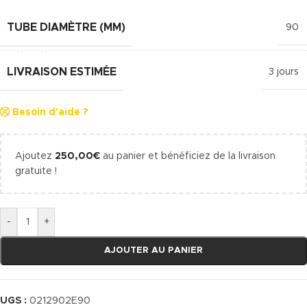
TUBE DIAMÈTRE (MM)
90
LIVRAISON ESTIMÉE
3 jours
Besoin d'aide ?
Ajoutez
250,00
€
au panier et bénéficiez de la livraison
gratuite !
-
+
AJOUTER AU PANIER
UGS :
0212902E90