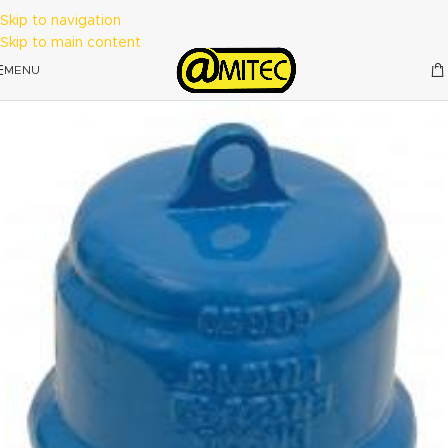
Skip to navigation
Skip to main content
MENU