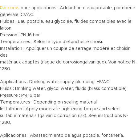
Raccords
pour applications : Adduction d’eau potable, plomberie
générale, CVAC.
Fluides : Eau potable, eau glycolée, fluides compatibles avec le
laiton.
Pression : PN 16 bar
Températures : Selon le type d’étanchéité choisi.
Installation : Appliquer un couple de serrage modéré et choisir
des
matériaux adaptés (risque de corrosiongalvanique). Voir notice N-
1280.
Applications : Drinking water supply, plumbing, HVAC.
Fluids : Drinking water, glycol water, fluids (brass compatible).
Pressure : PN 16 bar
Temperatures : Depending on sealing material.
Installation : Apply moderate tightening torque and select
suitable materials (galvanic corrosion risk). See instructions N-
1280.
Aplicaciones : Abastecimiento de agua potable, fontanería,