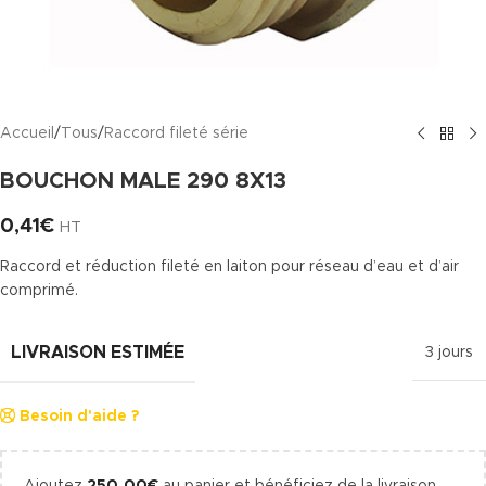
Accueil
/
Tous
/
Raccord fileté série
BOUCHON MALE 290 8X13
0,41
€
HT
Raccord et réduction fileté en laiton pour réseau d’eau et d’air
comprimé.
LIVRAISON ESTIMÉE
3 jours
Besoin d'aide ?