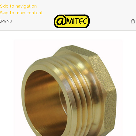
Skip to navigation
Skip to main content
MENU