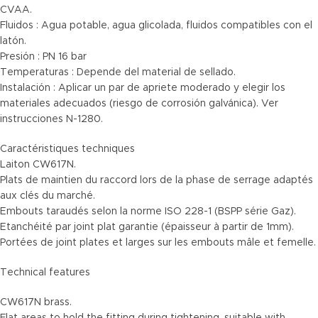
CVAA.
Fluidos : Agua potable, agua glicolada, fluidos compatibles con el
latón.
Presión : PN 16 bar
Temperaturas : Depende del material de sellado.
Instalación : Aplicar un par de apriete moderado y elegir los
materiales adecuados (riesgo de corrosión galvánica). Ver
instrucciones N-1280.
Caractéristiques techniques
Laiton CW617N.
Plats de maintien du raccord lors de la phase de serrage adaptés
aux clés du marché.
Embouts taraudés selon la norme ISO 228-1 (BSPP série Gaz).
Etanchéité par joint plat garantie (épaisseur à partir de 1mm).
Portées de joint plates et larges sur les embouts mâle et femelle.
Technical features
CW617N brass.