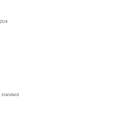
0204
4 standard