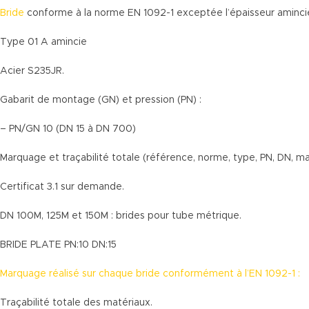
Bride
conforme à la norme EN 1092-1 exceptée l’épaisseur aminci
Type 01 A amincie
Acier S235JR.
Gabarit de montage (GN) et pression (PN) :
– PN/GN 10 (DN 15 à DN 700)
Marquage et traçabilité totale (référence, norme, type, PN, DN, mat
Certificat 3.1 sur demande.
DN 100M, 125M et 150M : brides pour tube métrique.
BRIDE PLATE PN:10 DN:15
Marquage réalisé sur chaque bride conformément à l’EN 1092-1 :
Traçabilité totale des matériaux.