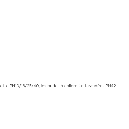
erette PN10/16/25/40, les brides à collerette taraudées PN42