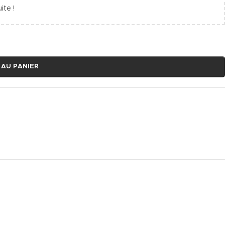
ite !
 AU PANIER