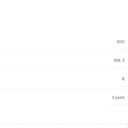
300
168
,
3
8
3 jours