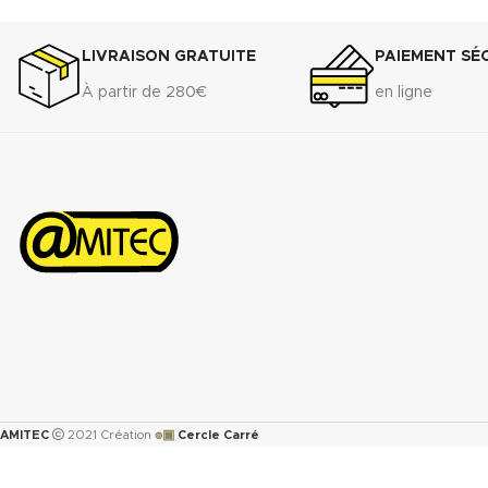
LIVRAISON GRATUITE
PAIEMENT SÉ
À partir de 280€
en ligne
๏▣
AMITEC
2021 Création
Cercle Carré