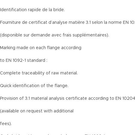
Identification rapide de la bride.
Fourniture de certificat d’analyse matière 3.1 selon la norme EN 1
(disponible sur demande avec frais supplémentaires).
Marking made on each flange according
to EN 1092-1 standard :
Complete traceability of raw material.
Quick identification of the flange.
Provision of 3.1 material analysis certificate according to EN 1020
(available on request with additional
fees).