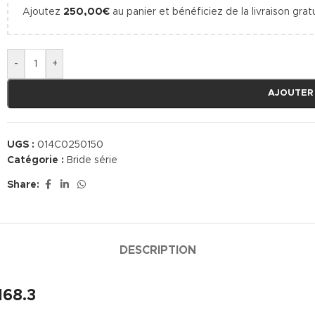
Ajoutez
250,00
€
au panier et bénéficiez de la livraison gratu
-
+
AJOUTER
UGS :
014C0250150
Catégorie :
Bride série
Share:
DESCRIPTION
168.3