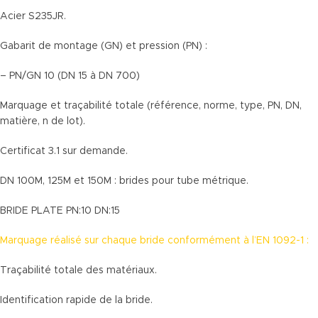
Acier S235JR.
Gabarit de montage (GN) et pression (PN) :
– PN/GN 10 (DN 15 à DN 700)
Marquage et traçabilité totale (référence, norme, type, PN, DN,
matière, n de lot).
Certificat 3.1 sur demande.
DN 100M, 125M et 150M : brides pour tube métrique.
BRIDE PLATE PN:10 DN:15
Marquage réalisé sur chaque bride conformément à l’EN 1092-1 :
Traçabilité totale des matériaux.
Identification rapide de la bride.