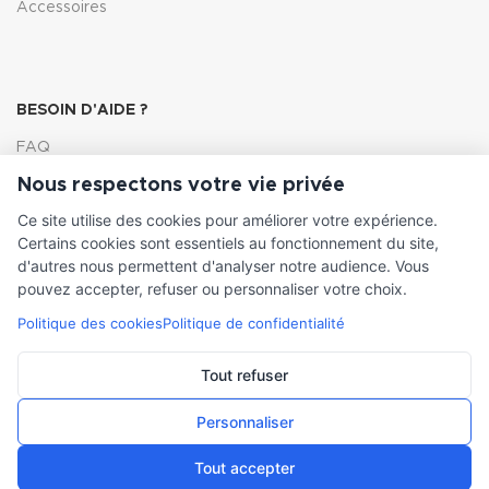
Accessoires
BESOIN D'AIDE ?
FAQ
Nous respectons votre vie privée
Lexique
Ce site utilise des cookies pour améliorer votre expérience.
Comment choisir ma pompe
Certains cookies sont essentiels au fonctionnement du site,
d'autres nous permettent d'analyser notre audience. Vous
pouvez accepter, refuser ou personnaliser votre choix.
Politique des cookies
Politique de confidentialité
INFORMATIONS LÉGALES
Conditions générales de vente
Tout refuser
Mentions légales
Personnaliser
Tout accepter