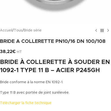
Accueil
/
Tous
/
Bride série
BRIDE A COLLERETTE PN10/16 DN 100/108
38,22
€
HT
BRIDE À COLLERETTE À SOUDER EN
1092-1 TYPE 11 B – ACIER P245GH
Bride conforme à la norme EN 1092-1.
Type 11 B avec portée de joint surélevée.
Télécharger la fiche technique