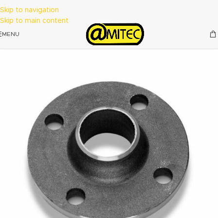
Skip to navigation
Skip to main content
MENU