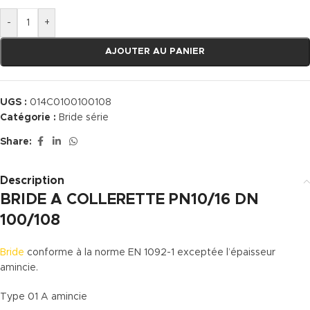
-
+
AJOUTER AU PANIER
UGS :
014C0100100108
Catégorie :
Bride série
Share:
Description
BRIDE A COLLERETTE PN10/16 DN
100/108
Bride
conforme à la norme EN 1092-1 exceptée l’épaisseur
amincie.
Type 01 A amincie