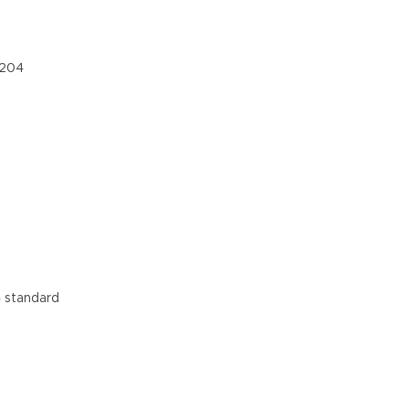
0204
4 standard