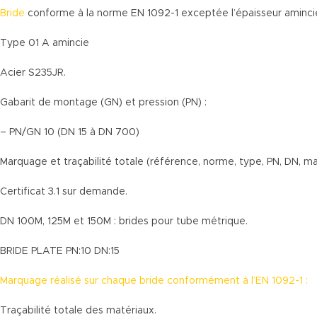
Bride
conforme à la norme EN 1092-1 exceptée l’épaisseur aminci
Type 01 A amincie
Acier S235JR.
Gabarit de montage (GN) et pression (PN) :
– PN/GN 10 (DN 15 à DN 700)
Marquage et traçabilité totale (référence, norme, type, PN, DN, mat
Certificat 3.1 sur demande.
DN 100M, 125M et 150M : brides pour tube métrique.
BRIDE PLATE PN:10 DN:15
Marquage réalisé sur chaque bride conformément à l’EN 1092-1 :
Traçabilité totale des matériaux.