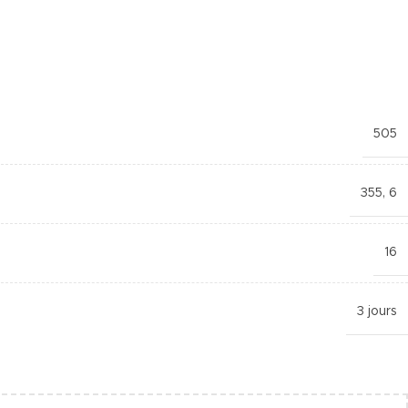
505
355
,
6
16
3 jours