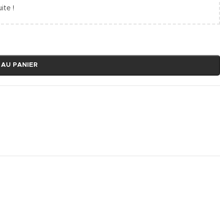
ite !
 AU PANIER