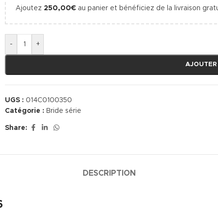
Ajoutez
250,00
€
au panier et bénéficiez de la livraison gratu
-
+
AJOUTER
UGS :
014C0100350
Catégorie :
Bride série
Share:
DESCRIPTION
6