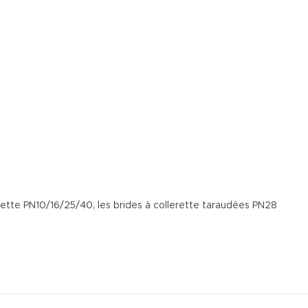
erette PN10/16/25/40, les brides à collerette taraudées PN28