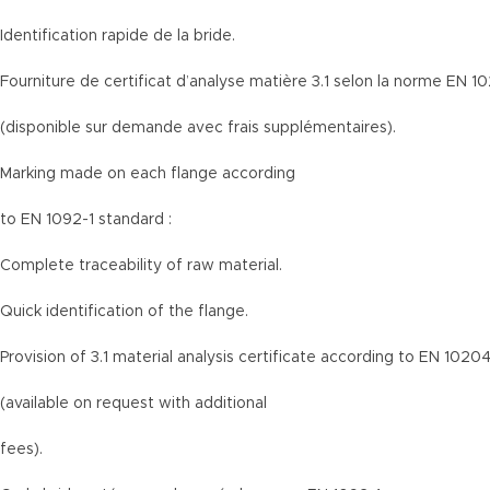
Identification rapide de la bride.
Fourniture de certificat d’analyse matière 3.1 selon la norme EN 1
(disponible sur demande avec frais supplémentaires).
Marking made on each flange according
to EN 1092-1 standard :
Complete traceability of raw material.
Quick identification of the flange.
Provision of 3.1 material analysis certificate according to EN 1020
(available on request with additional
fees).