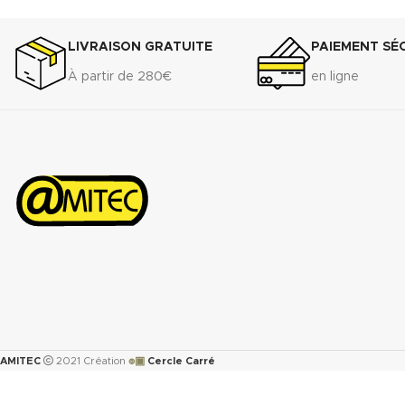
LIVRAISON GRATUITE
PAIEMENT SÉ
À partir de 280€
en ligne
๏▣
AMITEC
2021 Création
Cercle Carré