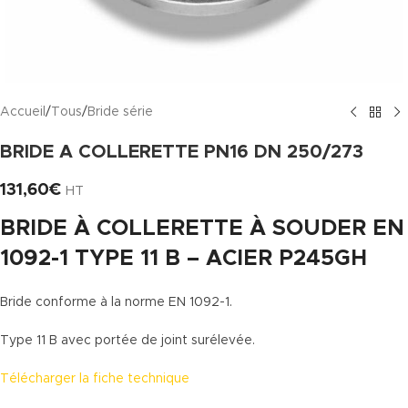
Accueil
/
Tous
/
Bride série
BRIDE A COLLERETTE PN16 DN 250/273
131,60
€
HT
BRIDE À COLLERETTE À SOUDER EN
1092-1 TYPE 11 B – ACIER P245GH
Bride conforme à la norme EN 1092-1.
Type 11 B avec portée de joint surélevée.
Télécharger la fiche technique