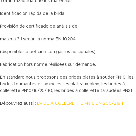
Total trazabilidad de los materiales.
Identificación rápida de la brida.
Provisión de certificado de análisis de
materia 3.1 según la norma EN 10204
(disponibles a petición con gastos adicionales).
Fabrication hors norme réalisées sur demande.
En standard nous proposons des brides plates à souder PN10, les
brides tournantes et amincies, les plateaux plein, les brides à
collerette PN10/16/25/40, les brides à collerette taraudées PN31
Découvrez aussi :
BRIDE A COLLERETTE PN16 DN 200/219.1