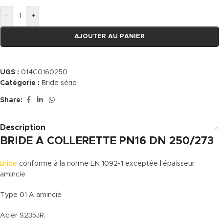
-
+
AJOUTER AU PANIER
UGS :
014C0160250
Catégorie :
Bride série
Share:
Description
BRIDE A COLLERETTE PN16 DN 250/273
Bride
conforme à la norme EN 1092-1 exceptée l’épaisseur
amincie.
Type 01 A amincie
Acier S235JR.