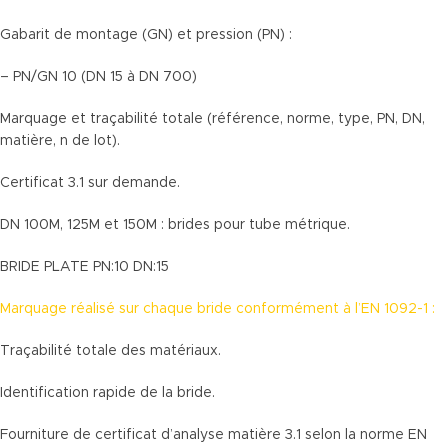
Gabarit de montage (GN) et pression (PN) :
– PN/GN 10 (DN 15 à DN 700)
Marquage et traçabilité totale (référence, norme, type, PN, DN,
matière, n de lot).
Certificat 3.1 sur demande.
DN 100M, 125M et 150M : brides pour tube métrique.
BRIDE PLATE PN:10 DN:15
Marquage réalisé sur chaque bride conformément à l’EN 1092-1 :
Traçabilité totale des matériaux.
Identification rapide de la bride.
Fourniture de certificat d’analyse matière 3.1 selon la norme EN