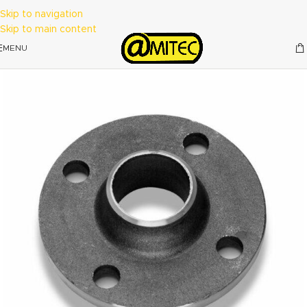
Skip to navigation
Skip to main content
MENU