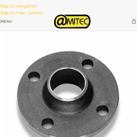
Skip to navigation
Skip to main content
MENU