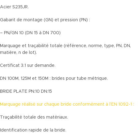
Acier S235JR.
Gabarit de montage (GN) et pression (PN) :
– PN/GN 10 (DN 15 à DN 700)
Marquage et traçabilité totale (référence, norme, type, PN, DN,
matière, n de lot).
Certificat 3.1 sur demande.
DN 100M, 125M et 150M : brides pour tube métrique.
BRIDE PLATE PN:10 DN:15
Marquage réalisé sur chaque bride conformément à l’EN 1092-1 :
Traçabilité totale des matériaux.
Identification rapide de la bride.