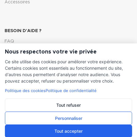
Accessoires
BESOIN D'AIDE ?
FAQ
Nous respectons votre vie privée
Lexique
Ce site utilise des cookies pour améliorer votre expérience.
Comment choisir ma pompe
Certains cookies sont essentiels au fonctionnement du site,
d'autres nous permettent d'analyser notre audience. Vous
pouvez accepter, refuser ou personnaliser votre choix.
Politique des cookies
Politique de confidentialité
INFORMATIONS LÉGALES
Conditions générales de vente
Tout refuser
Mentions légales
Personnaliser
Tout accepter