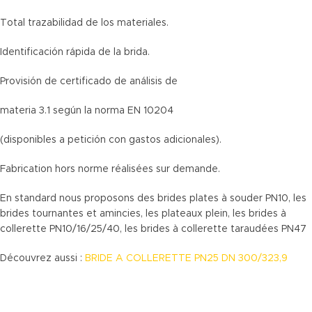
Total trazabilidad de los materiales.
Identificación rápida de la brida.
Provisión de certificado de análisis de
materia 3.1 según la norma EN 10204
(disponibles a petición con gastos adicionales).
Fabrication hors norme réalisées sur demande.
En standard nous proposons des brides plates à souder PN10, les
brides tournantes et amincies, les plateaux plein, les brides à
collerette PN10/16/25/40, les brides à collerette taraudées PN47
Découvrez aussi :
BRIDE A COLLERETTE PN25 DN 300/323,9