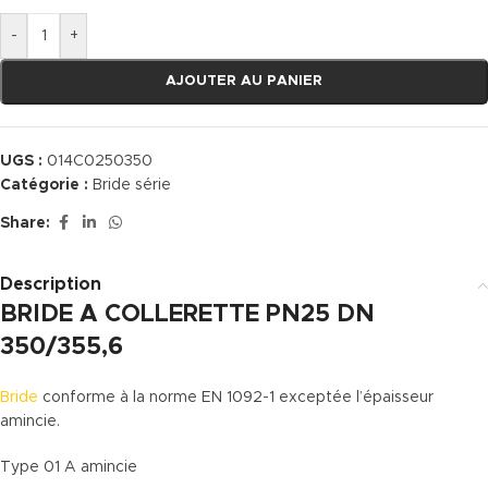
-
+
AJOUTER AU PANIER
UGS :
014C0250350
Catégorie :
Bride série
Share:
Description
BRIDE A COLLERETTE PN25 DN
350/355,6
Bride
conforme à la norme EN 1092-1 exceptée l’épaisseur
amincie.
Type 01 A amincie