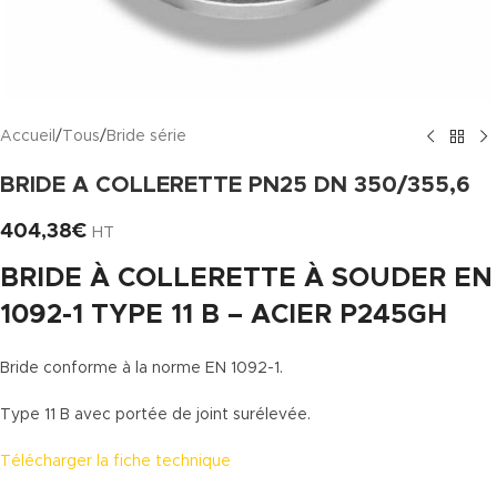
Accueil
/
Tous
/
Bride série
BRIDE A COLLERETTE PN25 DN 350/355,6
404,38
€
HT
BRIDE À COLLERETTE À SOUDER EN
1092-1 TYPE 11 B – ACIER P245GH
Bride conforme à la norme EN 1092-1.
Type 11 B avec portée de joint surélevée.
Télécharger la fiche technique