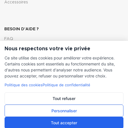
Accessoires
BESOIN D'AIDE ?
FAQ
Nous respectons votre vie privée
Lexique
Ce site utilise des cookies pour améliorer votre expérience.
Comment choisir ma pompe
Certains cookies sont essentiels au fonctionnement du site,
d'autres nous permettent d'analyser notre audience. Vous
pouvez accepter, refuser ou personnaliser votre choix.
Politique des cookies
Politique de confidentialité
INFORMATIONS LÉGALES
Conditions générales de vente
Tout refuser
Mentions légales
Personnaliser
Tout accepter