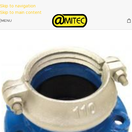
Skip to navigation
Skip to main content
MENU