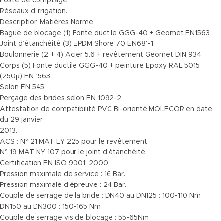
Poste de comptage.
Réseaux d’irrigation.
Description Matières Norme
Bague de blocage (1) Fonte ductile GGG-40 + Geomet EN1563
Joint d’étanchéité (3) EPDM Shore 70 EN681-1
Boulonnerie (2 + 4) Acier 5.6 + revêtement Geomet DIN 934
Corps (5) Fonte ductile GGG-40 + peinture Epoxy RAL 5015
(250µ) EN 1563
Selon EN 545.
Perçage des brides selon EN 1092-2.
Attestation de compatibilité PVC Bi-orienté MOLECOR en date
du 29 janvier
2013.
ACS : N° 21 MAT LY 225 pour le revêtement
N° 19 MAT NY 107 pour le joint d’étanchéité
Certification EN ISO 9001: 2000.
Pression maximale de service : 16 Bar.
Pression maximale d’épreuve : 24 Bar.
Couple de serrage de la bride : DN40 au DN125 : 100-110 Nm
DN150 au DN300 : 150-165 Nm
Couple de serrage vis de blocage : 55-65Nm