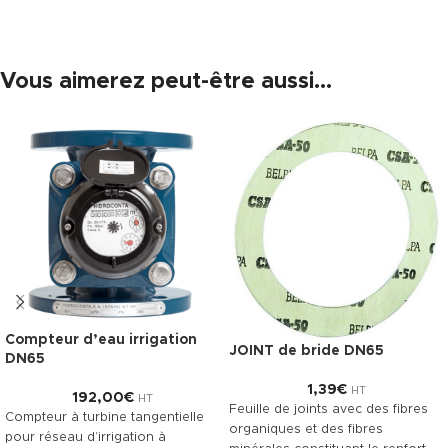
Vous aimerez peut-être aussi…
Compteur d’eau irrigation
JOINT de bride DN65
DN65
1,39
€
HT
192,00
€
HT
Feuille de joints avec des fibres
Compteur à turbine tangentielle
organiques et des fibres
pour réseau d’irrigation à