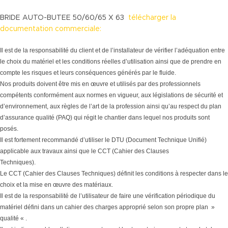
BRIDE AUTO-BUTEE 50/60/65 X 63
télécharger la
documentation commerciale:
Il est de la responsabilité du client et de l’installateur de vérifier l’adéquation entre
le choix du matériel et les conditions réelles d’utilisation ainsi que de prendre en
compte les risques et leurs conséquences générés par le fluide.
Nos produits doivent être mis en œuvre et utilisés par des professionnels
compétents conformément aux normes en vigueur, aux législations de sécurité et
d’environnement, aux règles de l’art de la profession ainsi qu’au respect du plan
d’assurance qualité (PAQ) qui régit le chantier dans lequel nos produits sont
posés.
Il est fortement recommandé d’utiliser le DTU (Document Technique Unifié)
applicable aux travaux ainsi que le CCT (Cahier des Clauses
Techniques).
Le CCT (Cahier des Clauses Techniques) définit les conditions à respecter dans le
choix et la mise en œuvre des matériaux.
Il est de la responsabilité de l’utilisateur de faire une vérification périodique du
matériel défini dans un cahier des charges approprié selon son propre plan »
qualité « .