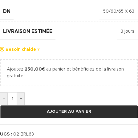
DN
50/60/65 X 63
LIVRAISON ESTIMÉE
3 jours
Besoin d'aide ?
Ajoutez
250,00
€
au panier et bénéficiez de la livraison
gratuite !
-
+
AJOUTER AU PANIER
UGS :
021BRL63