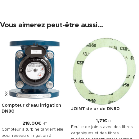
Vous aimerez peut-être aussi…
Compteur d’eau irrigation
JOINT de bride DN80
DN80
1,71
€
HT
218,00
€
HT
Feuille de joints avec des fibres
Compteur à turbine tangentielle
organiques et des fibres
pour réseau d’irrigation à