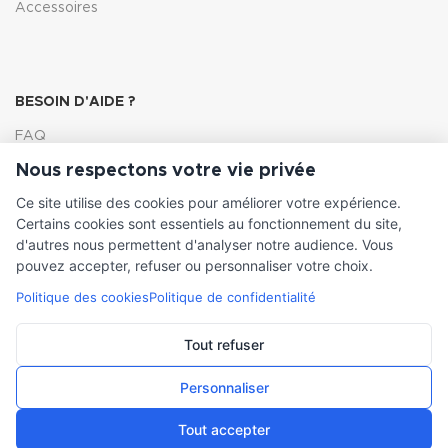
Accessoires
BESOIN D'AIDE ?
FAQ
Nous respectons votre vie privée
Lexique
Ce site utilise des cookies pour améliorer votre expérience.
Comment choisir ma pompe
Certains cookies sont essentiels au fonctionnement du site,
d'autres nous permettent d'analyser notre audience. Vous
pouvez accepter, refuser ou personnaliser votre choix.
Politique des cookies
Politique de confidentialité
INFORMATIONS LÉGALES
Conditions générales de vente
Tout refuser
Mentions légales
Personnaliser
Tout accepter