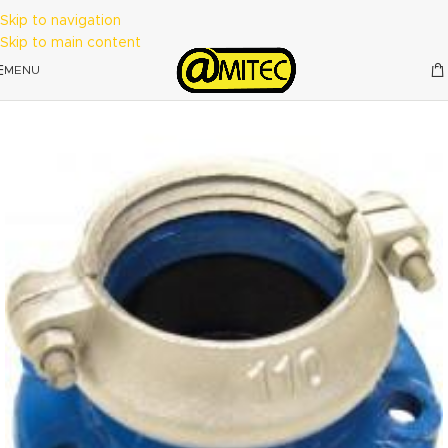
Skip to navigation
Skip to main content
MENU