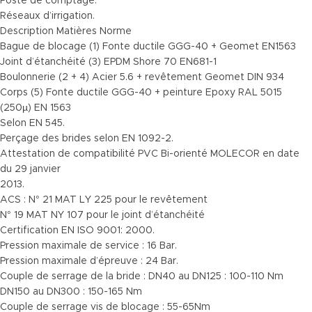
Poste de comptage.
Réseaux d’irrigation.
Description Matières Norme
Bague de blocage (1) Fonte ductile GGG-40 + Geomet EN1563
Joint d’étanchéité (3) EPDM Shore 70 EN681-1
Boulonnerie (2 + 4) Acier 5.6 + revêtement Geomet DIN 934
Corps (5) Fonte ductile GGG-40 + peinture Epoxy RAL 5015
(250µ) EN 1563
Selon EN 545.
Perçage des brides selon EN 1092-2.
Attestation de compatibilité PVC Bi-orienté MOLECOR en date
du 29 janvier
2013.
ACS : N° 21 MAT LY 225 pour le revêtement
N° 19 MAT NY 107 pour le joint d’étanchéité
Certification EN ISO 9001: 2000.
Pression maximale de service : 16 Bar.
Pression maximale d’épreuve : 24 Bar.
Couple de serrage de la bride : DN40 au DN125 : 100-110 Nm
DN150 au DN300 : 150-165 Nm
Couple de serrage vis de blocage : 55-65Nm