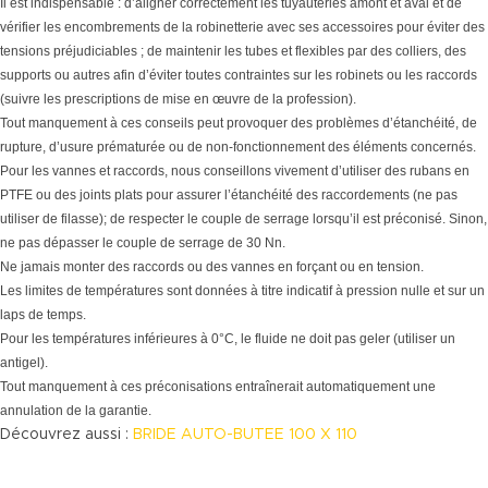
Il est indispensable : d’aligner correctement les tuyauteries amont et aval et de
vérifier les encombrements de la robinetterie avec ses accessoires pour éviter des
tensions préjudiciables ; de maintenir les tubes et flexibles par des colliers, des
supports ou autres afin d’éviter toutes contraintes sur les robinets ou les raccords
(suivre les prescriptions de mise en œuvre de la profession).
Tout manquement à ces conseils peut provoquer des problèmes d’étanchéité, de
rupture, d’usure prématurée ou de non-fonctionnement des éléments concernés.
Pour les vannes et raccords, nous conseillons vivement d’utiliser des rubans en
PTFE ou des joints plats pour assurer l’étanchéité des raccordements (ne pas
utiliser de filasse); de respecter le couple de serrage lorsqu’il est préconisé. Sinon,
ne pas dépasser le couple de serrage de 30 Nn.
Ne jamais monter des raccords ou des vannes en forçant ou en tension.
Les limites de températures sont données à titre indicatif à pression nulle et sur un
laps de temps.
Pour les températures inférieures à 0°C, le fluide ne doit pas geler (utiliser un
antigel).
Tout manquement à ces préconisations entraînerait automatiquement une
annulation de la garantie.
Découvrez aussi :
BRIDE AUTO-BUTEE 100 X 110