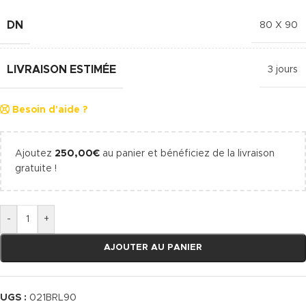
DN
80 X 90
LIVRAISON ESTIMÉE
3 jours
Besoin d'aide ?
Ajoutez
250,00
€
au panier et bénéficiez de la livraison
gratuite !
-
+
AJOUTER AU PANIER
UGS :
021BRL90