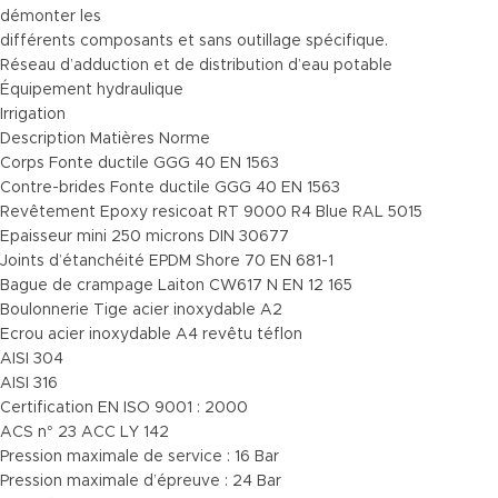
démonter les
différents composants et sans outillage spécifique.
Réseau d’adduction et de distribution d’eau potable
Équipement hydraulique
Irrigation
Description Matières Norme
Corps Fonte ductile GGG 40 EN 1563
Contre-brides Fonte ductile GGG 40 EN 1563
Revêtement Epoxy resicoat RT 9000 R4 Blue RAL 5015
Epaisseur mini 250 microns DIN 30677
Joints d’étanchéité EPDM Shore 70 EN 681-1
Bague de crampage Laiton CW617 N EN 12 165
Boulonnerie Tige acier inoxydable A2
Ecrou acier inoxydable A4 revêtu téflon
AISI 304
AISI 316
Certification EN ISO 9001 : 2000
ACS n° 23 ACC LY 142
Pression maximale de service : 16 Bar
Pression maximale d’épreuve : 24 Bar