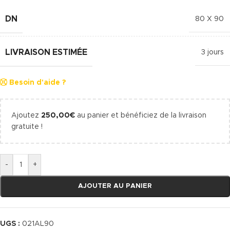
DN
80 X 90
LIVRAISON ESTIMÉE
3 jours
Besoin d'aide ?
Ajoutez
250,00
€
au panier et bénéficiez de la livraison
gratuite !
-
+
AJOUTER AU PANIER
UGS :
021AL90