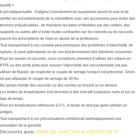
qualité « .
Il est indispensable : d’aligner correctement les tuyauteries amont et aval et de
vérifier les encombrements de la robinetterie avec ses accessoires pour éviter des
tensions préjudiciables ; de maintenir les tubes et flexibles par des colliers, des
supports ou autres afin d’éviter toutes contraintes sur les robinets ou les raccords
(suivre les prescriptions de mise en œuvre de la profession).
Tout manquement à ces conseils peut provoquer des problèmes d’étanchéité, de
rupture, d’usure prématurée ou de non-fonctionnement des éléments concernés.
Pour les vannes et raccords, nous conseillons vivement d’utiliser des rubans en
PTFE ou des joints plats pour assurer l’étanchéité des raccordements (ne pas
utiliser de filasse); de respecter le couple de serrage lorsqu’il est préconisé. Sinon,
ne pas dépasser le couple de serrage de 30 Nn.
Ne jamais monter des raccords ou des vannes en forçant ou en tension.
Les limites de températures sont données à titre indicatif à pression nulle et sur un
laps de temps.
Pour les températures inférieures à 0°C, le fluide ne doit pas geler (utiliser un
antigel).
Tout manquement à ces préconisations entraînerait automatiquement une
annulation de la garantie.
Découvrez aussi :
BRIDE DE JONCTION BI-ORIENTE DE 75