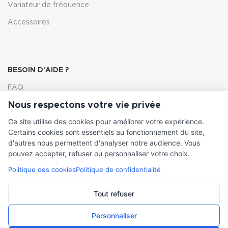
Variateur de fréquence
Accessoires
BESOIN D'AIDE ?
FAQ
Nous respectons votre vie privée
Lexique
Ce site utilise des cookies pour améliorer votre expérience.
Comment choisir ma pompe
Certains cookies sont essentiels au fonctionnement du site,
d'autres nous permettent d'analyser notre audience. Vous
pouvez accepter, refuser ou personnaliser votre choix.
Politique des cookies
Politique de confidentialité
INFORMATIONS LÉGALES
Conditions générales de vente
Tout refuser
Mentions légales
Personnaliser