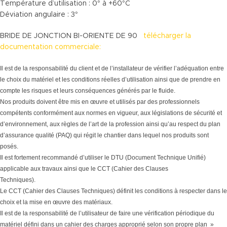
Température d’utilisation : 0° à +60°C
Déviation angulaire : 3°
BRIDE DE JONCTION BI-ORIENTE DE 90
télécharger la
documentation commerciale:
Il est de la responsabilité du client et de l’installateur de vérifier l’adéquation entre
le choix du matériel et les conditions réelles d’utilisation ainsi que de prendre en
compte les risques et leurs conséquences générés par le fluide.
Nos produits doivent être mis en œuvre et utilisés par des professionnels
compétents conformément aux normes en vigueur, aux législations de sécurité et
d’environnement, aux règles de l’art de la profession ainsi qu’au respect du plan
d’assurance qualité (PAQ) qui régit le chantier dans lequel nos produits sont
posés.
Il est fortement recommandé d’utiliser le DTU (Document Technique Unifié)
applicable aux travaux ainsi que le CCT (Cahier des Clauses
Techniques).
Le CCT (Cahier des Clauses Techniques) définit les conditions à respecter dans le
choix et la mise en œuvre des matériaux.
Il est de la responsabilité de l’utilisateur de faire une vérification périodique du
matériel défini dans un cahier des charges approprié selon son propre plan »