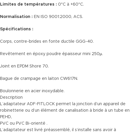
Limites de températures :
0°C à +60°C.
Normalisation :
EN ISO 9001:2000, ACS.
Spécifications :
Corps, contre-brides en fonte ductile GGG-40.
Revêtement en époxy poudre épaisseur mini 250µ.
Joint en EPDM Shore 70.
Bague de crampage en laiton CW617N.
Boulonnerie en acier inoxydable.
Description
L’adaptateur ADF-FITLOCK permet la jonction d’un appareil de
robinetterie ou d’un élément de canalisation à bride à un tube en
PEHD,
PVC ou PVC Bi-orienté .
L’adaptateur est livré préassemblé, il s’installe sans avoir à