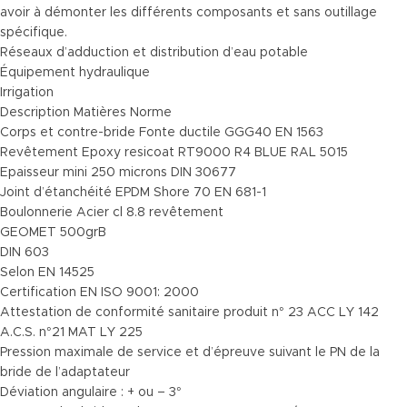
avoir à démonter les différents composants et sans outillage
spécifique.
Réseaux d’adduction et distribution d’eau potable
Équipement hydraulique
Irrigation
Description Matières Norme
Corps et contre-bride Fonte ductile GGG40 EN 1563
Revêtement Epoxy resicoat RT9000 R4 BLUE RAL 5015
Epaisseur mini 250 microns DIN 30677
Joint d’étanchéité EPDM Shore 70 EN 681-1
Boulonnerie Acier cl 8.8 revêtement
GEOMET 500grB
DIN 603
Selon EN 14525
Certification EN ISO 9001: 2000
Attestation de conformité sanitaire produit n° 23 ACC LY 142
A.C.S. n°21 MAT LY 225
Pression maximale de service et d’épreuve suivant le PN de la
bride de l’adaptateur
Déviation angulaire : + ou – 3°