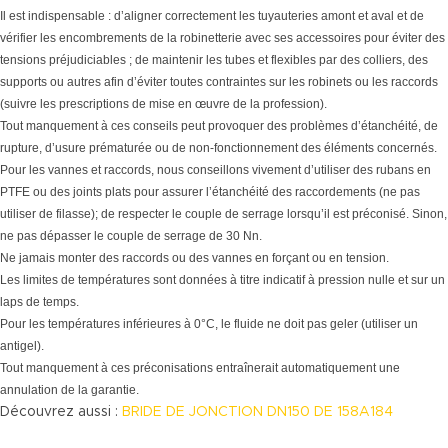
Il est indispensable : d’aligner correctement les tuyauteries amont et aval et de
vérifier les encombrements de la robinetterie avec ses accessoires pour éviter des
tensions préjudiciables ; de maintenir les tubes et flexibles par des colliers, des
supports ou autres afin d’éviter toutes contraintes sur les robinets ou les raccords
(suivre les prescriptions de mise en œuvre de la profession).
Tout manquement à ces conseils peut provoquer des problèmes d’étanchéité, de
rupture, d’usure prématurée ou de non-fonctionnement des éléments concernés.
Pour les vannes et raccords, nous conseillons vivement d’utiliser des rubans en
PTFE ou des joints plats pour assurer l’étanchéité des raccordements (ne pas
utiliser de filasse); de respecter le couple de serrage lorsqu’il est préconisé. Sinon,
ne pas dépasser le couple de serrage de 30 Nn.
Ne jamais monter des raccords ou des vannes en forçant ou en tension.
Les limites de températures sont données à titre indicatif à pression nulle et sur un
laps de temps.
Pour les températures inférieures à 0°C, le fluide ne doit pas geler (utiliser un
antigel).
Tout manquement à ces préconisations entraînerait automatiquement une
annulation de la garantie.
Découvrez aussi :
BRIDE DE JONCTION DN150 DE 158A184