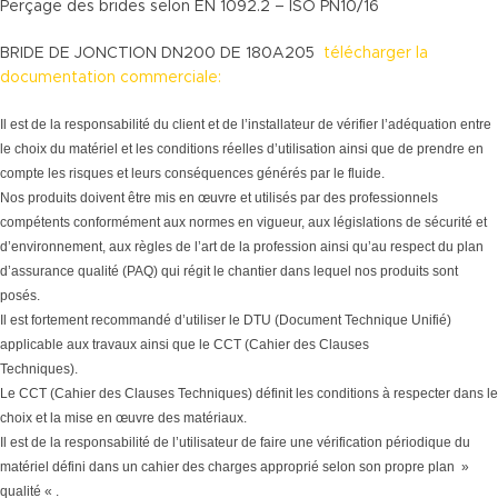
Perçage des brides selon EN 1092.2 – ISO PN10/16
BRIDE DE JONCTION DN200 DE 180A205
télécharger la
documentation commerciale:
Il est de la responsabilité du client et de l’installateur de vérifier l’adéquation entre
le choix du matériel et les conditions réelles d’utilisation ainsi que de prendre en
compte les risques et leurs conséquences générés par le fluide.
Nos produits doivent être mis en œuvre et utilisés par des professionnels
compétents conformément aux normes en vigueur, aux législations de sécurité et
d’environnement, aux règles de l’art de la profession ainsi qu’au respect du plan
d’assurance qualité (PAQ) qui régit le chantier dans lequel nos produits sont
posés.
Il est fortement recommandé d’utiliser le DTU (Document Technique Unifié)
applicable aux travaux ainsi que le CCT (Cahier des Clauses
Techniques).
Le CCT (Cahier des Clauses Techniques) définit les conditions à respecter dans le
choix et la mise en œuvre des matériaux.
Il est de la responsabilité de l’utilisateur de faire une vérification périodique du
matériel défini dans un cahier des charges approprié selon son propre plan »
qualité « .