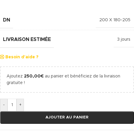
DN
200 X 180-205
LIVRAISON ESTIMÉE
3 jours
Besoin d'aide ?
Ajoutez
250,00
€
au panier et bénéficiez de la livraison
gratuite !
-
+
AJOUTER AU PANIER