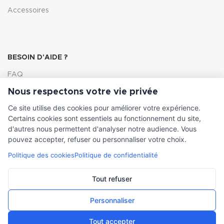
Accessoires
BESOIN D'AIDE ?
FAQ
Nous respectons votre vie privée
Lexique
Ce site utilise des cookies pour améliorer votre expérience.
Comment choisir ma pompe
Certains cookies sont essentiels au fonctionnement du site,
d'autres nous permettent d'analyser notre audience. Vous
pouvez accepter, refuser ou personnaliser votre choix.
Politique des cookies
Politique de confidentialité
INFORMATIONS LÉGALES
Conditions générales de vente
Tout refuser
Mentions légales
Personnaliser
Tout accepter