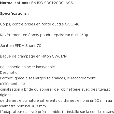
Normalisations :
EN ISO 9001:2000, ACS.
Spécifications :
Corps, contre brides en fonte ductile GGG-40.
Revêtement en époxy poudre épaisseur mini 250µ.
Joint en EPDM Shore 70.
Bague de crampage en laiton CW617N.
Boulonnerie en acier inoxydable.
Description
Permet, grâce à ses larges tolérances, le raccordement
d’éléments de
canalisation à bride ou appareil de robinetterie avec des tuyaux
rigides
de diamètre ou nature différents du diamètre nominal 50 mm au
diamètre nominal 300 mm.
L’adaptateur est livré préassemblé, il s’installe sur la conduite sans