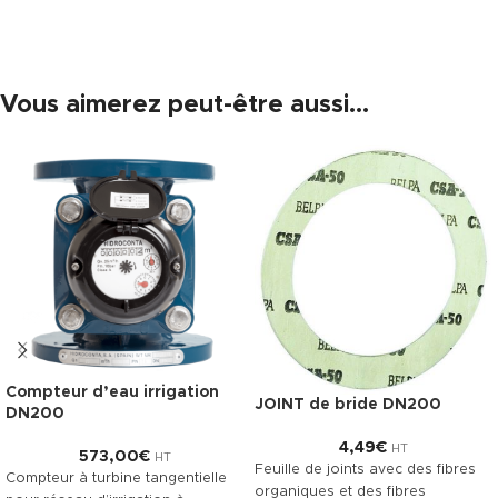
Vous aimerez peut-être aussi…
Compteur d’eau irrigation
JOINT de bride DN200
DN200
4,49
€
HT
573,00
€
HT
Feuille de joints avec des fibres
Compteur à turbine tangentielle
organiques et des fibres