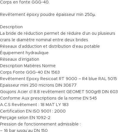
Corps en fonte GGG-40.
Revêtement époxy poudre épaisseur min 250µ.
Description
La bride de réduction permet de réduire d’un ou plusieurs
crans le diamètre nominal entre deux brides
Réseaux d’adduction et distribution d’eau potable
Équipement hydraulique
Réseaux d’irrigation
Description Matières Norme
Corps Fonte GGG-40 EN 1563
Revêtement Epoxy Resicoat RT 9000 – R4 blue RAL 5015
Epaisseur mini 250 microns DIN 30677
Goujons Acier cl 8.8 revêtement GEOMET 500grB DIN 603
Conforme Aux prescriptions de la norme EN 545
A.C.S Revêtement : 18 MAT LY 183
Certification EN ISO 9001 : 2000
Perçage selon EN 1092-2
Pression de fonctionnement admissible :
– 16 bar jusqu’au DN 150