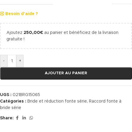
Besoin d'aide ?
Ajoutez
250,00
€
au panier et bénéficiez de la livraison
gratuite !
-
+
AJOUTER AU PANIER
UGS :
021BRG15065
Catégories :
Bride et réduction fonte série
,
Raccord fonte à
bride série
Share: