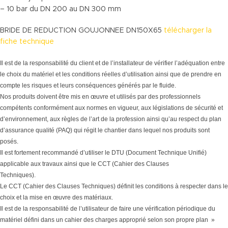
– 10 bar du DN 200 au DN 300 mm
BRIDE DE REDUCTION GOUJONNEE DN150X65
télécharger la
fiche technique
Il est de la responsabilité du client et de l’installateur de vérifier l’adéquation entre
le choix du matériel et les conditions réelles d’utilisation ainsi que de prendre en
compte les risques et leurs conséquences générés par le fluide.
Nos produits doivent être mis en œuvre et utilisés par des professionnels
compétents conformément aux normes en vigueur, aux législations de sécurité et
d’environnement, aux règles de l’art de la profession ainsi qu’au respect du plan
d’assurance qualité (PAQ) qui régit le chantier dans lequel nos produits sont
posés.
Il est fortement recommandé d’utiliser le DTU (Document Technique Unifié)
applicable aux travaux ainsi que le CCT (Cahier des Clauses
Techniques).
Le CCT (Cahier des Clauses Techniques) définit les conditions à respecter dans le
choix et la mise en œuvre des matériaux.
Il est de la responsabilité de l’utilisateur de faire une vérification périodique du
matériel défini dans un cahier des charges approprié selon son propre plan »