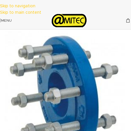
Skip to navigation
Skip to main content
MENU