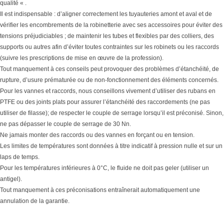
qualité « .
Il est indispensable : d’aligner correctement les tuyauteries amont et aval et de
vérifier les encombrements de la robinetterie avec ses accessoires pour éviter des
tensions préjudiciables ; de maintenir les tubes et flexibles par des colliers, des
supports ou autres afin d’éviter toutes contraintes sur les robinets ou les raccords
(suivre les prescriptions de mise en œuvre de la profession).
Tout manquement à ces conseils peut provoquer des problèmes d’étanchéité, de
rupture, d’usure prématurée ou de non-fonctionnement des éléments concernés.
Pour les vannes et raccords, nous conseillons vivement d’utiliser des rubans en
PTFE ou des joints plats pour assurer l’étanchéité des raccordements (ne pas
utiliser de filasse); de respecter le couple de serrage lorsqu’il est préconisé. Sinon,
ne pas dépasser le couple de serrage de 30 Nn.
Ne jamais monter des raccords ou des vannes en forçant ou en tension.
Les limites de températures sont données à titre indicatif à pression nulle et sur un
laps de temps.
Pour les températures inférieures à 0°C, le fluide ne doit pas geler (utiliser un
antigel).
Tout manquement à ces préconisations entraînerait automatiquement une
annulation de la garantie.