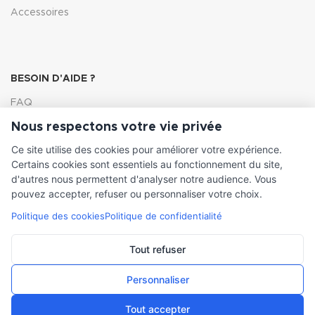
Accessoires
BESOIN D'AIDE ?
FAQ
Nous respectons votre vie privée
Lexique
Ce site utilise des cookies pour améliorer votre expérience.
Comment choisir ma pompe
Certains cookies sont essentiels au fonctionnement du site,
d'autres nous permettent d'analyser notre audience. Vous
pouvez accepter, refuser ou personnaliser votre choix.
Politique des cookies
Politique de confidentialité
INFORMATIONS LÉGALES
Conditions générales de vente
Tout refuser
Mentions légales
Personnaliser
Tout accepter