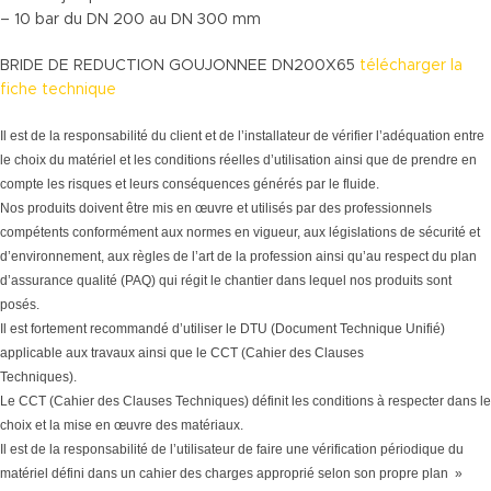
– 10 bar du DN 200 au DN 300 mm
BRIDE DE REDUCTION GOUJONNEE DN200X65
télécharger la
fiche technique
Il est de la responsabilité du client et de l’installateur de vérifier l’adéquation entre
le choix du matériel et les conditions réelles d’utilisation ainsi que de prendre en
compte les risques et leurs conséquences générés par le fluide.
Nos produits doivent être mis en œuvre et utilisés par des professionnels
compétents conformément aux normes en vigueur, aux législations de sécurité et
d’environnement, aux règles de l’art de la profession ainsi qu’au respect du plan
d’assurance qualité (PAQ) qui régit le chantier dans lequel nos produits sont
posés.
Il est fortement recommandé d’utiliser le DTU (Document Technique Unifié)
applicable aux travaux ainsi que le CCT (Cahier des Clauses
Techniques).
Le CCT (Cahier des Clauses Techniques) définit les conditions à respecter dans le
choix et la mise en œuvre des matériaux.
Il est de la responsabilité de l’utilisateur de faire une vérification périodique du
matériel défini dans un cahier des charges approprié selon son propre plan »