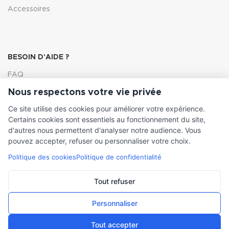
Accessoires
BESOIN D'AIDE ?
FAQ
Nous respectons votre vie privée
Lexique
Ce site utilise des cookies pour améliorer votre expérience.
Comment choisir ma pompe
Certains cookies sont essentiels au fonctionnement du site,
d'autres nous permettent d'analyser notre audience. Vous
pouvez accepter, refuser ou personnaliser votre choix.
Politique des cookies
Politique de confidentialité
INFORMATIONS LÉGALES
Conditions générales de vente
Tout refuser
Mentions légales
Personnaliser
Tout accepter