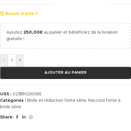
Besoin d'aide ?
Ajoutez
250,00
€
au panier et bénéficiez de la livraison
gratuite !
-
+
AJOUTER AU PANIER
UGS :
021BRG20065
Catégories :
Bride et réduction fonte série
,
Raccord fonte à
bride série
Share: