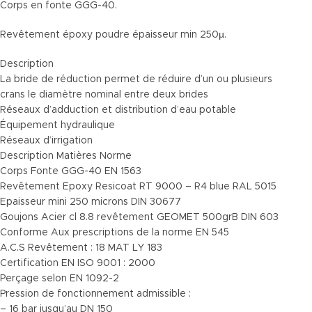
Corps en fonte GGG-40.
Revêtement époxy poudre épaisseur min 250µ.
Description
La bride de réduction permet de réduire d’un ou plusieurs
crans le diamètre nominal entre deux brides
Réseaux d’adduction et distribution d’eau potable
Équipement hydraulique
Réseaux d’irrigation
Description Matières Norme
Corps Fonte GGG-40 EN 1563
Revêtement Epoxy Resicoat RT 9000 – R4 blue RAL 5015
Epaisseur mini 250 microns DIN 30677
Goujons Acier cl 8.8 revêtement GEOMET 500grB DIN 603
Conforme Aux prescriptions de la norme EN 545
A.C.S Revêtement : 18 MAT LY 183
Certification EN ISO 9001 : 2000
Perçage selon EN 1092-2
Pression de fonctionnement admissible :
– 16 bar jusqu’au DN 150