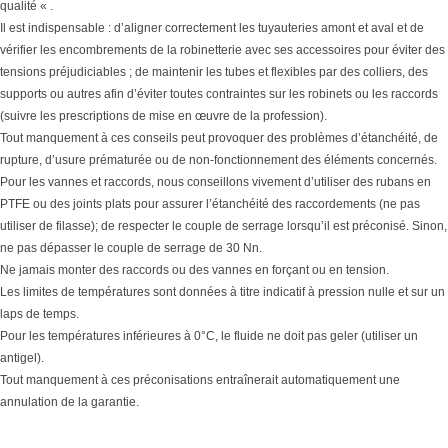
qualité « .
Il est indispensable : d’aligner correctement les tuyauteries amont et aval et de
vérifier les encombrements de la robinetterie avec ses accessoires pour éviter des
tensions préjudiciables ; de maintenir les tubes et flexibles par des colliers, des
supports ou autres afin d’éviter toutes contraintes sur les robinets ou les raccords
(suivre les prescriptions de mise en œuvre de la profession).
Tout manquement à ces conseils peut provoquer des problèmes d’étanchéité, de
rupture, d’usure prématurée ou de non-fonctionnement des éléments concernés.
Pour les vannes et raccords, nous conseillons vivement d’utiliser des rubans en
PTFE ou des joints plats pour assurer l’étanchéité des raccordements (ne pas
utiliser de filasse); de respecter le couple de serrage lorsqu’il est préconisé. Sinon,
ne pas dépasser le couple de serrage de 30 Nn.
Ne jamais monter des raccords ou des vannes en forçant ou en tension.
Les limites de températures sont données à titre indicatif à pression nulle et sur un
laps de temps.
Pour les températures inférieures à 0°C, le fluide ne doit pas geler (utiliser un
antigel).
Tout manquement à ces préconisations entraînerait automatiquement une
annulation de la garantie.