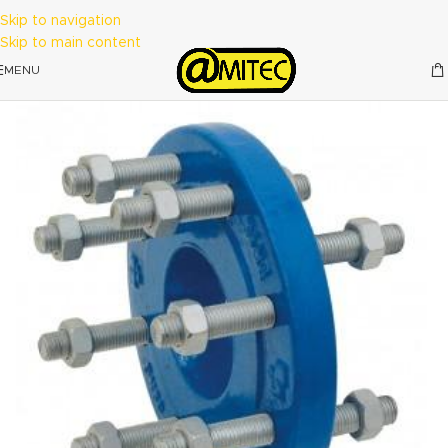
Skip to navigation
Skip to main content
MENU