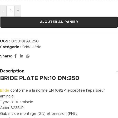
-
+
AJOUTER AU PANIER
UGS :
015010PA0250
Catégorie :
Bride série
Share:
Description
BRIDE PLATE PN:10 DN:250
Bride
conforme à la norme EN 1092-1 exceptée l’épaisseur
amincie.
Type 01 A amincie
Acier S235JR.
Gabarit de montage (GN) et pression (PN) :