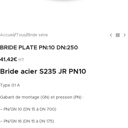
Accueil
/
Tous
/
Bride série
BRIDE PLATE PN:10 DN:250
41,42
€
HT
Bride acier S235 JR PN10
Type 01 A
Gabarit de montage (GN) et pression (PN) :
– PN/GN 10 (DN 15 à DN 700)
– PN/GN 16 (DN 15 à DN 175)