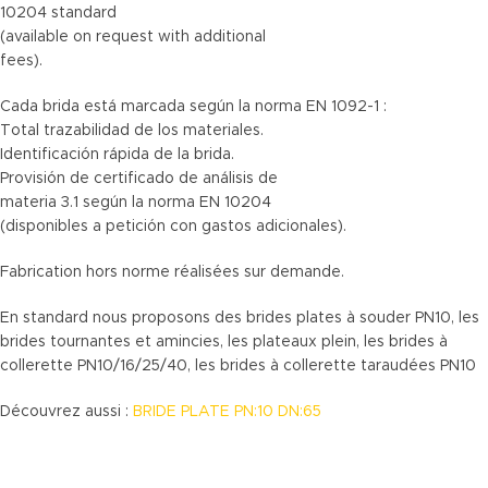
10204 standard
(available on request with additional
fees).
Cada brida está marcada según la norma EN 1092-1 :
Total trazabilidad de los materiales.
Identificación rápida de la brida.
Provisión de certificado de análisis de
materia 3.1 según la norma EN 10204
(disponibles a petición con gastos adicionales).
Fabrication hors norme réalisées sur demande.
En standard nous proposons des brides plates à souder PN10, les
brides tournantes et amincies, les plateaux plein, les brides à
collerette PN10/16/25/40, les brides à collerette taraudées PN10
Découvrez aussi :
BRIDE PLATE PN:10 DN:65