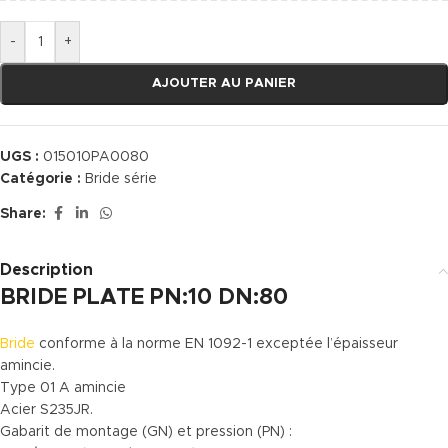
-
+
AJOUTER AU PANIER
UGS :
015010PA0080
Catégorie :
Bride série
Share:
Description
BRIDE PLATE PN:10 DN:80
Bride
conforme à la norme EN 1092-1 exceptée l’épaisseur
amincie.
Type 01 A amincie
Acier S235JR.
Gabarit de montage (GN) et pression (PN) :