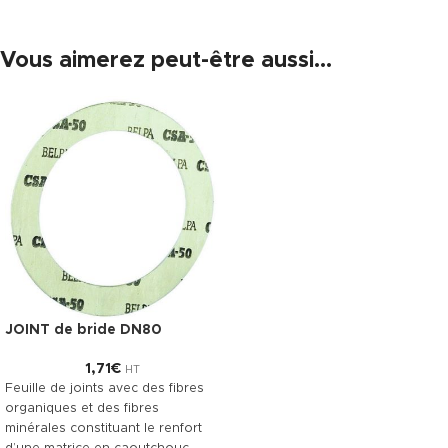
Vous aimerez peut-être aussi…
JOINT de bride DN80
1,71
€
HT
Feuille de joints avec des fibres
organiques et des fibres
minérales constituant le renfort