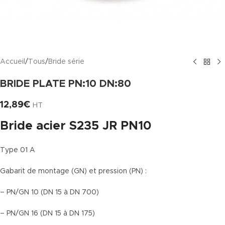
Accueil
/
Tous
/
Bride série
BRIDE PLATE PN:10 DN:80
12,89
€
HT
Bride acier S235 JR PN10
Type 01 A
Gabarit de montage (GN) et pression (PN) :
– PN/GN 10 (DN 15 à DN 700)
– PN/GN 16 (DN 15 à DN 175)