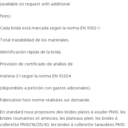
(available on request with additional
fees).
Cada brida está marcada según la norma EN 1092-1 :
Total trazabilidad de los materiales.
Identificación rápida de la brida.
Provisión de certificado de análisis de
materia 3.1 según la norma EN 10204
(disponibles a petición con gastos adicionales).
Fabrication hors norme réalisées sur demande.
En standard nous proposons des brides plates à souder PN10, les
brides tournantes et amincies, les plateaux plein, les brides à
collerette PN10/16/25/40, les brides à collerette taraudées PN10