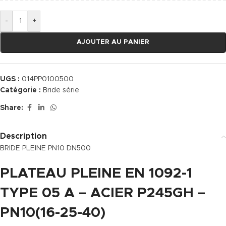
-
+
AJOUTER AU PANIER
UGS :
014PP0100500
Catégorie :
Bride série
Share:
Description
BRIDE PLEINE PN10 DN500
PLATEAU PLEINE EN 1092-1
TYPE 05 A – ACIER P245GH –
PN10(16-25-40)