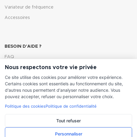
Variateur de fréquence
Accessoires
BESOIN D'AIDE ?
FAQ
Nous respectons votre vie privée
Lexique
Ce site utilise des cookies pour améliorer votre expérience.
Comment choisir ma pompe
Certains cookies sont essentiels au fonctionnement du site,
d'autres nous permettent d'analyser notre audience. Vous
pouvez accepter, refuser ou personnaliser votre choix.
Politique des cookies
Politique de confidentialité
INFORMATIONS LÉGALES
Conditions générales de vente
Tout refuser
Mentions légales
Personnaliser