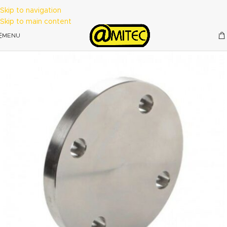
Skip to navigation
Skip to main content
MENU