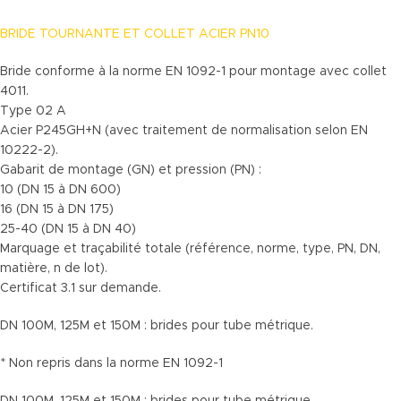
BRIDE TOURNANTE ET COLLET ACIER PN10
Bride conforme à la norme EN 1092-1 pour montage avec collet
4011.
Type 02 A
Acier P245GH+N (avec traitement de normalisation selon EN
10222-2).
Gabarit de montage (GN) et pression (PN) :
10 (DN 15 à DN 600)
16 (DN 15 à DN 175)
25-40 (DN 15 à DN 40)
Marquage et traçabilité totale (référence, norme, type, PN, DN,
matière, n de lot).
Certificat 3.1 sur demande.
DN 100M, 125M et 150M : brides pour tube métrique.
* Non repris dans la norme EN 1092-1
DN 100M, 125M et 150M : brides pour tube métrique.