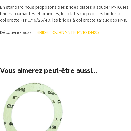
En standard nous proposons des brides plates à souder PN10, les
brides tournantes et amincies, les plateaux plein, les brides à
collerette PN10/16/25/40, les brides à collerette taraudées PN10
Découvrez aussi :
BRIDE TOURNANTE PN10 DN25
Vous aimerez peut-être aussi…