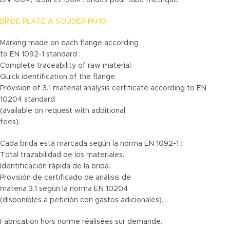
BRIDE PLATE A SOUDER PN:10
Marking made on each flange according
to EN 1092-1 standard :
Complete traceability of raw material.
Quick identification of the flange.
Provision of 3.1 material analysis certificate according to EN
10204 standard
(available on request with additional
fees).
Cada brida está marcada según la norma EN 1092-1 :
Total trazabilidad de los materiales.
Identificación rápida de la brida.
Provisión de certificado de análisis de
materia 3.1 según la norma EN 10204
(disponibles a petición con gastos adicionales).
Fabrication hors norme réalisées sur demande.