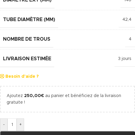
TUBE DIAMÈTRE (MM)
42,4
NOMBRE DE TROUS
4
LIVRAISON ESTIMÉE
3 jours
Besoin d'aide ?
Ajoutez
250,00
€
au panier et bénéficiez de la livraison
gratuite !
-
+