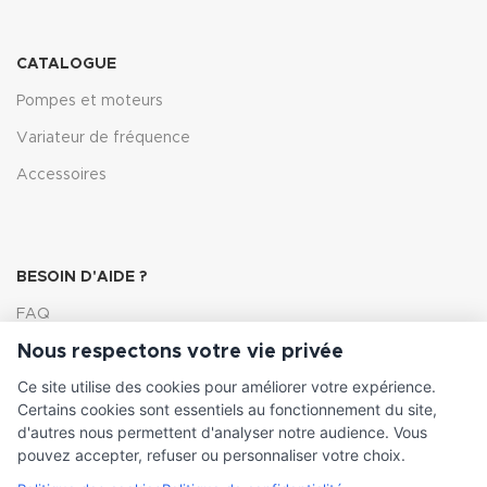
CATALOGUE
Pompes et moteurs
Variateur de fréquence
Accessoires
BESOIN D'AIDE ?
FAQ
Nous respectons votre vie privée
Lexique
Ce site utilise des cookies pour améliorer votre expérience.
Comment choisir ma pompe
Certains cookies sont essentiels au fonctionnement du site,
d'autres nous permettent d'analyser notre audience. Vous
pouvez accepter, refuser ou personnaliser votre choix.