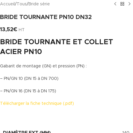
Accueil
/
Tous
/
Bride série
BRIDE TOURNANTE PN10 DN32
13,52
€
HT
BRIDE TOURNANTE ET COLLET
ACIER PN10
Gabarit de montage (GN) et pression (PN) :
– PN/GN 10 (DN 15 à DN 700)
– PN/GN 16 (DN 15 à DN 175)
Télécharger la fiche technique (.pdf)
DIAMÈTRE EXT (MM)
140