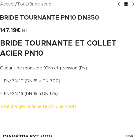
Accueil
/
Tous
/
Bride série
BRIDE TOURNANTE PN10 DN350
147,19
€
HT
BRIDE TOURNANTE ET COLLET
ACIER PN10
Gabarit de montage (GN) et pression (PN) :
– PN/GN 10 (DN 15 à DN 700)
– PN/GN 16 (DN 15 à DN 175)
Télécharger la fiche technique (.pdf)
DIAMÈTRE EXT (MM)
505