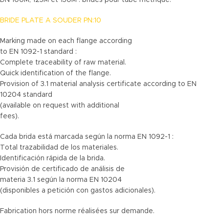
BRIDE PLATE A SOUDER PN:10
Marking made on each flange according
to EN 1092-1 standard :
Complete traceability of raw material.
Quick identification of the flange.
Provision of 3.1 material analysis certificate according to EN
10204 standard
(available on request with additional
fees).
Cada brida está marcada según la norma EN 1092-1 :
Total trazabilidad de los materiales.
Identificación rápida de la brida.
Provisión de certificado de análisis de
materia 3.1 según la norma EN 10204
(disponibles a petición con gastos adicionales).
Fabrication hors norme réalisées sur demande.