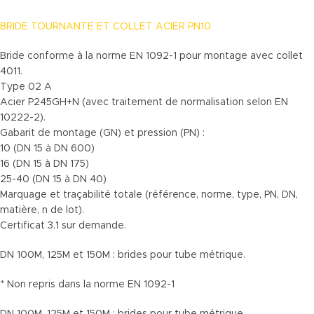
BRIDE TOURNANTE ET COLLET ACIER PN10
Bride conforme à la norme EN 1092-1 pour montage avec collet
4011.
Type 02 A
Acier P245GH+N (avec traitement de normalisation selon EN
10222-2).
Gabarit de montage (GN) et pression (PN) :
10 (DN 15 à DN 600)
16 (DN 15 à DN 175)
25-40 (DN 15 à DN 40)
Marquage et traçabilité totale (référence, norme, type, PN, DN,
matière, n de lot).
Certificat 3.1 sur demande.
DN 100M, 125M et 150M : brides pour tube métrique.
* Non repris dans la norme EN 1092-1
DN 100M, 125M et 150M : brides pour tube métrique.