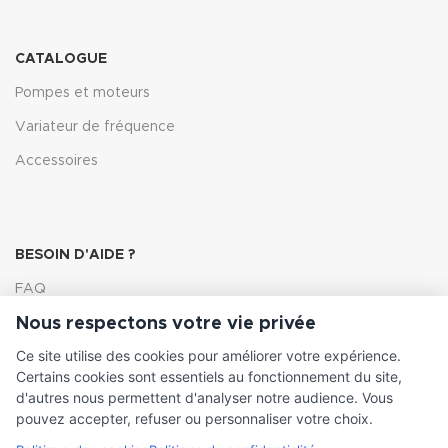
CATALOGUE
Pompes et moteurs
Variateur de fréquence
Accessoires
BESOIN D'AIDE ?
FAQ
Nous respectons votre vie privée
Lexique
Ce site utilise des cookies pour améliorer votre expérience.
Comment choisir ma pompe
Certains cookies sont essentiels au fonctionnement du site,
d'autres nous permettent d'analyser notre audience. Vous
pouvez accepter, refuser ou personnaliser votre choix.