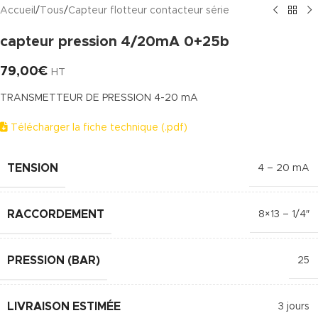
Accueil
/
Tous
/
Capteur flotteur contacteur série
capteur pression 4/20mA 0+25b
79,00
€
HT
TRANSMETTEUR DE PRESSION 4-20 mA
Télécharger la fiche technique (.pdf)
TENSION
4 – 20 mA
RACCORDEMENT
8×13 – 1/4″
PRESSION (BAR)
25
LIVRAISON ESTIMÉE
3 jours