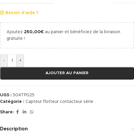
Besoin d'aide ?
Ajoutez
250,00
€
au panier et bénéficiez de la livraison
gratuite !
-
+
AJOUTER AU PANIER
UGS :
504TP025
Catégorie :
Capteur flotteur contacteur série
Share:
Description