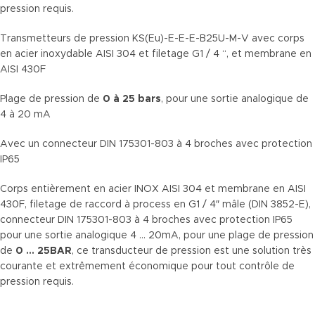
pression requis.
Transmetteurs de pression KS(Eu)-E-E-E-B25U-M-V avec corps
en acier inoxydable AISI 304 et filetage G1 / 4 “, et membrane en
AISI 430F
Plage de pression de
0 à 25 bars
, pour une sortie analogique de
4 à 20 mA
Avec un connecteur DIN 175301-803 à 4 broches avec protection
IP65
Corps entièrement en acier INOX AISI 304 et membrane en AISI
430F, filetage de raccord à process en G1 / 4″ mâle (DIN 3852-E),
connecteur DIN 175301-803 à 4 broches avec protection IP65
pour une sortie analogique 4 … 20mA, pour une plage de pression
de
0 … 25BAR
, ce transducteur de pression est une solution très
courante et extrêmement économique pour tout contrôle de
pression requis.