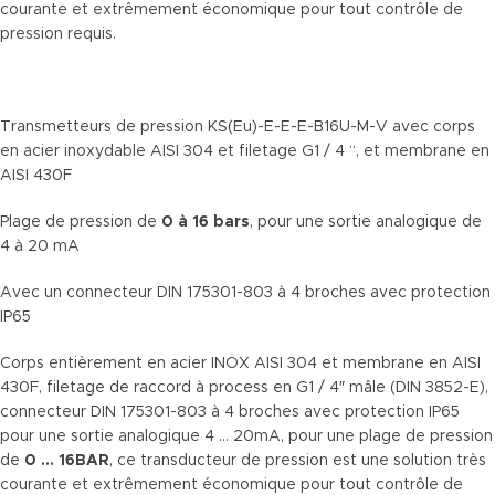
courante et extrêmement économique pour tout contrôle de
pression requis.
Transmetteurs de pression KS(Eu)-E-E-E-B16U-M-V avec corps
en acier inoxydable AISI 304 et filetage G1 / 4 “, et membrane en
AISI 430F
Plage de pression de
0 à 16 bars
, pour une sortie analogique de
4 à 20 mA
Avec un connecteur DIN 175301-803 à 4 broches avec protection
IP65
Corps entièrement en acier INOX AISI 304 et membrane en AISI
430F, filetage de raccord à process en G1 / 4″ mâle (DIN 3852-E),
connecteur DIN 175301-803 à 4 broches avec protection IP65
pour une sortie analogique 4 … 20mA, pour une plage de pression
de
0 … 16BAR
, ce transducteur de pression est une solution très
courante et extrêmement économique pour tout contrôle de