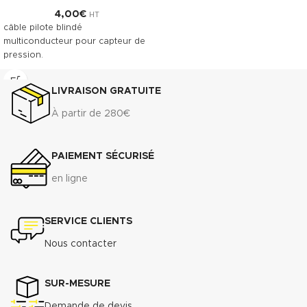
4,00
€
HT
câble pilote blindé
multiconducteur pour capteur de
pression.
LIVRAISON GRATUITE
À partir de 280€
PAIEMENT SÉCURISÉ
en ligne
SERVICE CLIENTS
Nous contacter
SUR-MESURE
Demande de devis