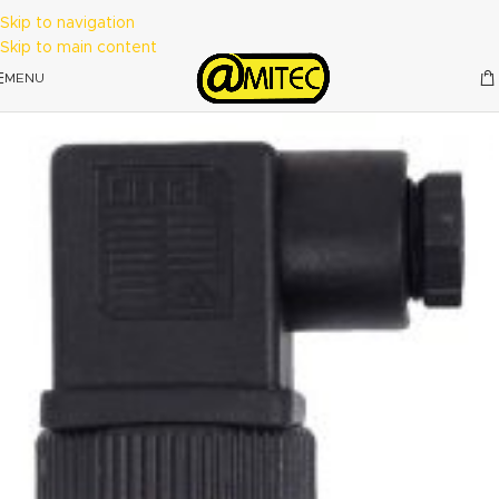
Skip to navigation
Skip to main content
MENU