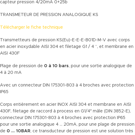
capteur pression 4/20mA 0+25b
TRANSMETEUR DE PRESSION ANALOGIQUE KS
Télécharger le fiche technique
Transmetteurs de pression KS(Eu)-E-E-E-B01D-M-V avec corps
en acier inoxydable AISI 304 et filetage G1 / 4 “, et membrane en
AISI 430F
Plage de pression de
0 à 10 bars
, pour une sortie analogique de
4 à 20 mA
Avec un connecteur DIN 175301-803 à 4 broches avec protection
IP65
Corps entièrement en acier INOX AISI 304 et membrane en AISI
430F, filetage de raccord à process en G1/4″ mâle (DIN 3852-E),
connecteur DIN 175301-803 à 4 broches avec protection IP65
pour une sortie analogique 4 … 20mA, pour une plage de pression
de
0 … 10BAR
, ce transducteur de pression est une solution très