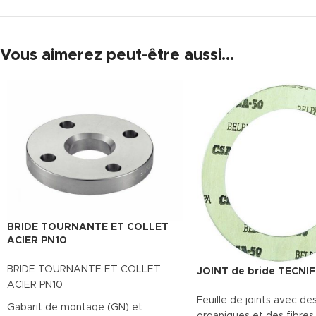
Vous aimerez peut-être aussi…
BRIDE TOURNANTE ET COLLET
ACIER PN10
BRIDE TOURNANTE ET COLLET
JOINT de bride TECNI
ACIER PN10
Feuille de joints avec des
Gabarit de montage (GN) et
organiques et des fibres