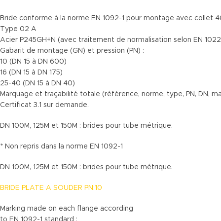
Bride conforme à la norme EN 1092-1 pour montage avec collet 40
Type 02 A
Acier P245GH+N (avec traitement de normalisation selon EN 1022
Gabarit de montage (GN) et pression (PN) :
10 (DN 15 à DN 600)
16 (DN 15 à DN 175)
25-40 (DN 15 à DN 40)
Marquage et traçabilité totale (référence, norme, type, PN, DN, mat
Certificat 3.1 sur demande.
DN 100M, 125M et 150M : brides pour tube métrique.
* Non repris dans la norme EN 1092-1
DN 100M, 125M et 150M : brides pour tube métrique.
BRIDE PLATE A SOUDER PN:10
Marking made on each flange according
to EN 1092-1 standard :