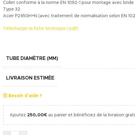
Collet conforme à la norme EN 1092-1 pour montage avec bride
Type 32
Acier P245GH+N (avec traitement de normalisation selon EN 102
Télécharger la fiche technique (.pdf)
TUBE DIAMÈTRE (MM)
LIVRAISON ESTIMÉE
Besoin d'aide ?
Ajoutez
250,00
€
au panier et bénéficiez de la livraison gratu