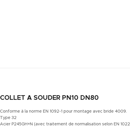
COLLET A SOUDER PN10 DN80
Conforme à la norme EN 1092-1 pour montage avec bride 4009.
Type 32
Acier P245GH+N (avec traitement de normalisation selon EN 1022