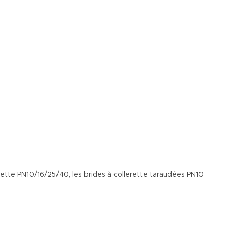
erette PN10/16/25/40, les brides à collerette taraudées PN10