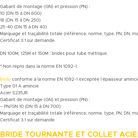
Gabarit de montage (GN) et pression (PN) :
10 (DN 15 à DN 600)
16 (DN 15 à DN 250)
25-40 (DN 15 à DN 40)
Marquage et traçabilité totale (référence, norme, type, PN, DN, mat
Certificat 3.1 sur demande.
DN 100M, 125M et 150M : brides pour tube métrique.
* Non repris dans la norme EN 1092-1.
Bride
conforme à la norme EN 1092-1 exceptée l’épaisseur aminci
Type 01 A amincie
Acier S235JR.
Gabarit de montage (GN) et pression (PN) :
– PN/GN 10 (DN 15 à DN 700)
Marquage et traçabilité totale (référence, norme, type, PN, DN, mat
Certificat 3.1 sur demande.
BRIDE TOURNANTE ET COLLET ACIE