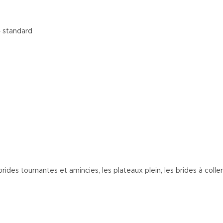
4 standard
ides tournantes et amincies, les plateaux plein, les brides à coll