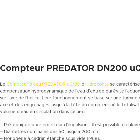
Compteur PREDATOR DN200 u
Le
Compteur d’eau PREDATOR u0/d0
d’
Hidroconta
se caractérise
compensation hydrodynamique de l’eau d’entrée qui évite l’acti
sur l’axe de l’hélice. Leur fonctionnement se base sur une turbine
axe et des engrenages jusqu’à la tête du compteur où le totalisat
volume d’eau en circulation dans celui-ci.
– Pré-équipée pour émetteur d’impulsions. Il est possible d’enlev
– Diamètres nominales dès 50 jusqu’à 200 mm
– Horlogerie à cadran étanche sous vide (IP68).