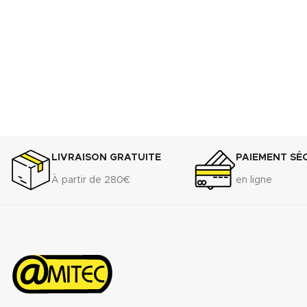
(.pdf)
LIVRAISON GRATUITE
PAIEMENT SÉ
À partir de 280€
en ligne