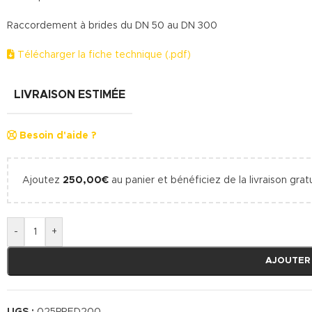
Raccordement à brides du DN 50 au DN 300
Télécharger la fiche technique (.pdf)
LIVRAISON ESTIMÉE
Besoin d'aide ?
Ajoutez
250,00
€
au panier et bénéficiez de la livraison gratu
-
+
AJOUTER