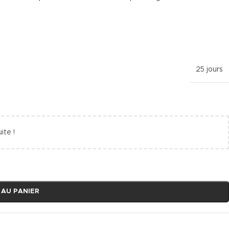
25 jours
ite !
 AU PANIER