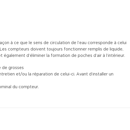
on à ce que le sens de circulation de l’eau corresponde à celui
s. Les compteurs doivent toujours fonctionner remplis de liquide,
t également d’éliminer la formation de poches d’air à l’intérieur.
te de grosses
tretien et/ou la réparation de celui-ci. Avant d’installer un
nominal du compteur.