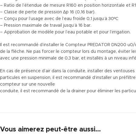
– Ratio de l’étendue de mesure R160 en position horizontale et R1
– Classe de perte de pression ∆p 16 (0,16 bar).
– Conçu pour l’usage avec de l’eau froide 0,1 jusqu’à 30ºC
– Pression maximale de travail jusqu’à 16 bar.
– Approbation de modèle pour l’eau potable et pour l’irrigation.
Il est recommandé d’installer le Compteur PREDATOR DN200 u0/d0 
de la flèche. Ne pas forcer le compteur lors du montage, éviter les
avec une pression minimale de 0,3 bar, et installés à un niveau infé
En cas de présence d’air dans la conduite, installer des ventouses
particules en suspension, il est recommandé d’installer un préfiltre
compteur sur une nouvelle
conduite, il est recommandé de la drainer pour éliminer les partic
Vous aimerez peut-être aussi…