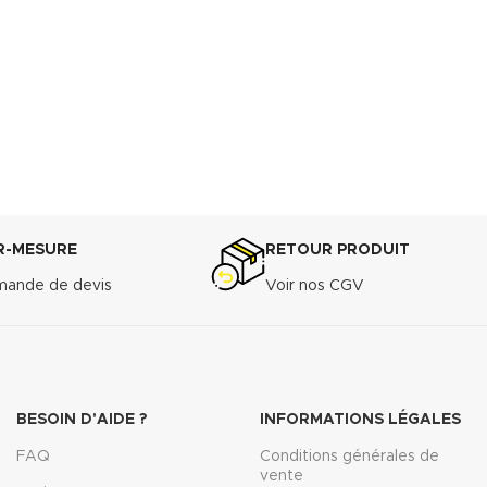
R-MESURE
RETOUR PRODUIT
ande de devis
Voir nos CGV
BESOIN D'AIDE ?
INFORMATIONS LÉGALES
FAQ
Conditions générales de
vente