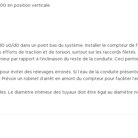
00 en position verticale.
u0/d0 dans un point bas du système. Installer le compteur de faç
 efforts de traction et de torsion, surtout sur les raccords fileté
rieur par rapport à l’inclinaison du reste de la conduite. Ceci perme
 pour éviter des relevages erronés. Si l’eau de la conduite présen
. Prévoir un robinet d’arrêt en amont du compteur pour faciliter l’en
ules. Le diamètre intérieur des tuyaux doit être égal au diamètre 