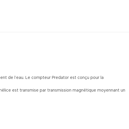
ement de l’eau. Le compteur Predator est conçu pour la
e l’hélice est transmise par transmission magnétique moyennant un