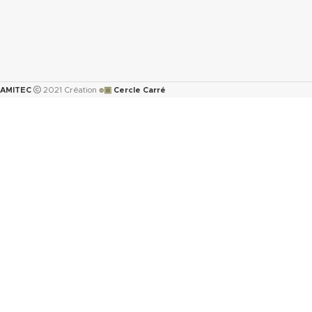
๏▣
AMITEC
2021 Création
Cercle Carré