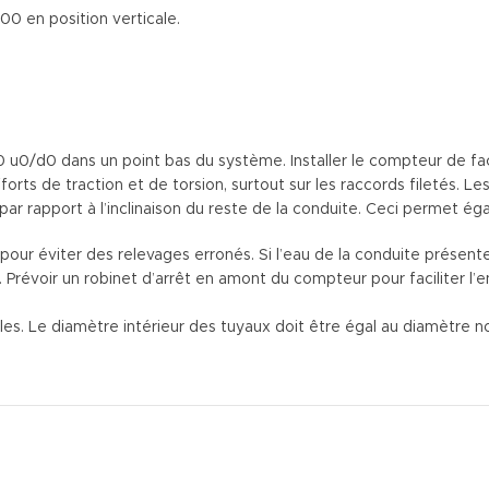
00 en position verticale.
/d0 dans un point bas du système. Installer le compteur de façon
forts de traction et de torsion, surtout sur les raccords filetés. 
 par rapport à l’inclinaison du reste de la conduite. Ceci permet éga
 pour éviter des relevages erronés. Si l’eau de la conduite présen
. Prévoir un robinet d’arrêt en amont du compteur pour faciliter l’en
ules. Le diamètre intérieur des tuyaux doit être égal au diamètre 