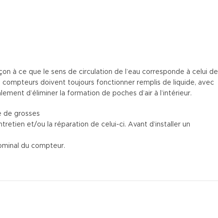
 à ce que le sens de circulation de l’eau corresponde à celui de
Les compteurs doivent toujours fonctionner remplis de liquide, avec
lement d’éliminer la formation de poches d’air à l’intérieur.
te de grosses
tretien et/ou la réparation de celui-ci. Avant d’installer un
nominal du compteur.