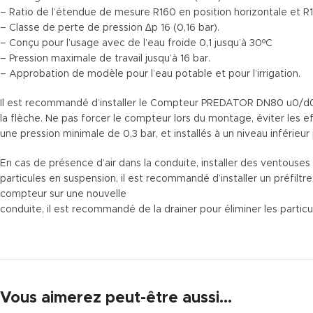
– Ratio de l’étendue de mesure R160 en position horizontale et R1
– Classe de perte de pression ∆p 16 (0,16 bar).
– Conçu pour l’usage avec de l’eau froide 0,1 jusqu’à 30ºC
– Pression maximale de travail jusqu’à 16 bar.
– Approbation de modèle pour l’eau potable et pour l’irrigation.
Il est recommandé d’installer le Compteur PREDATOR DN80 u0/d0 u0
la flèche. Ne pas forcer le compteur lors du montage, éviter les ef
une pression minimale de 0,3 bar, et installés à un niveau inférieur
En cas de présence d’air dans la conduite, installer des ventouses
particules en suspension, il est recommandé d’installer un préfiltre
compteur sur une nouvelle
conduite, il est recommandé de la drainer pour éliminer les partic
Vous aimerez peut-être aussi…