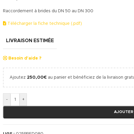
Raccordement à brides du DN 50 au DN 300
Télécharger la fiche technique (.pdf)
LIVRAISON ESTIMÉE
Besoin d'aide ?
Ajoutez
250,00
€
au panier et bénéficiez de la livraison gratu
-
+
AJOUTER