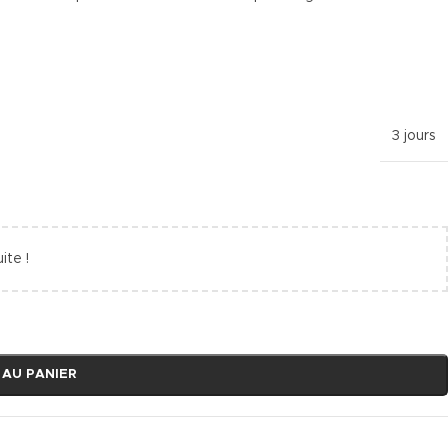
3 jours
ite !
 AU PANIER