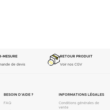
R-MESURE
RETOUR PRODUIT
ande de devis
Voir nos CGV
BESOIN D'AIDE ?
INFORMATIONS LÉGALES
FAQ
Conditions générales de
vente