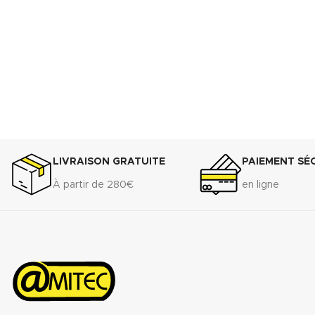
(.pdf)
LIVRAISON GRATUITE
PAIEMENT SÉ
À partir de 280€
en ligne