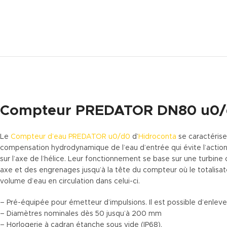
Compteur PREDATOR DN80 u0
Le
Compteur d’eau PREDATOR u0/d0
d’
Hidroconta
se caractérise
compensation hydrodynamique de l’eau d’entrée qui évite l’acti
sur l’axe de l’hélice. Leur fonctionnement se base sur une turbine
axe et des engrenages jusqu’à la tête du compteur où le totalisat
volume d’eau en circulation dans celui-ci.
– Pré-équipée pour émetteur d’impulsions. Il est possible d’enlev
– Diamètres nominales dès 50 jusqu’à 200 mm
– Horlogerie à cadran étanche sous vide (IP68).