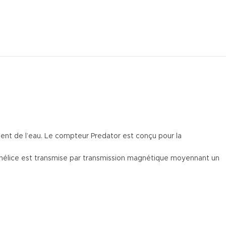
ement de l’eau. Le compteur Predator est conçu pour la
e l’hélice est transmise par transmission magnétique moyennant un