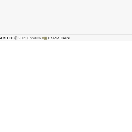
๏▣
AMITEC
2021 Création
Cercle Carré