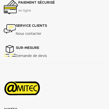
PAIEMENT SÉCURISÉ
Raccordement à brides du DN 50
au DN 300
en ligne
Télécharger la fiche technique
(.pdf)
SERVICE CLIENTS
Nous contacter
SUR-MESURE
Demande de devis