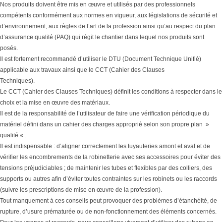
Nos produits doivent être mis en œuvre et utilisés par des professionnels
compétents conformément aux normes en vigueur, aux législations de sécurité et
d’environnement, aux règles de l’art de la profession ainsi qu’au respect du plan
d’assurance qualité (PAQ) qui régit le chantier dans lequel nos produits sont
posés.
Il est fortement recommandé d’utiliser le DTU (Document Technique Unifié)
applicable aux travaux ainsi que le CCT (Cahier des Clauses
Techniques).
Le CCT (Cahier des Clauses Techniques) définit les conditions à respecter dans le
choix et la mise en œuvre des matériaux.
Il est de la responsabilité de l’utilisateur de faire une vérification périodique du
matériel défini dans un cahier des charges approprié selon son propre plan »
qualité « .
Il est indispensable : d’aligner correctement les tuyauteries amont et aval et de
vérifier les encombrements de la robinetterie avec ses accessoires pour éviter des
tensions préjudiciables ; de maintenir les tubes et flexibles par des colliers, des
supports ou autres afin d’éviter toutes contraintes sur les robinets ou les raccords
(suivre les prescriptions de mise en œuvre de la profession).
Tout manquement à ces conseils peut provoquer des problèmes d’étanchéité, de
rupture, d’usure prématurée ou de non-fonctionnement des éléments concernés.