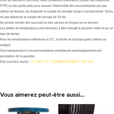
Pour les vannes et raccords, nous conseillons vivement d’utiliser des rubans en
PTFE ou des joints plats pour assurer l’étanchéité des raccordements (ne pas
utiliser de filasse); de respecter le couple de serrage lorsqu’il est préconisé. Sinon,
ne pas dépasser le couple de serrage de 30 Nn.
Ne jamais monter des raccords ou des vannes en forçant ou en tension.
Les limites de températures sont données à titre indicatif à pression nulle et sur un
laps de temps.
Pour les températures inférieures à 0°C, le fluide ne doit pas geler (utiliser un
antigel).
Tout manquement à ces préconisations entraînerait automatiquement une
annulation de la garantie.
Découvrez aussi :
COUDE 11° A EMBOITEMENT DE 140
Vous aimerez peut-être aussi…