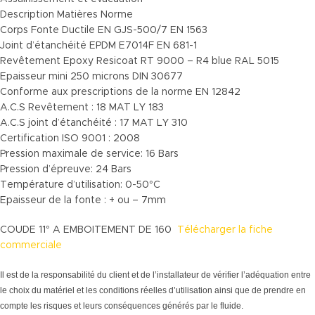
Description Matières Norme
Corps Fonte Ductile EN GJS-500/7 EN 1563
Joint d’étanchéité EPDM E7014F EN 681-1
Revêtement Epoxy Resicoat RT 9000 – R4 blue RAL 5015
Epaisseur mini 250 microns DIN 30677
Conforme aux prescriptions de la norme EN 12842
A.C.S Revêtement : 18 MAT LY 183
A.C.S joint d’étanchéité : 17 MAT LY 310
Certification ISO 9001 : 2008
Pression maximale de service: 16 Bars
Pression d’épreuve: 24 Bars
Température d’utilisation: 0-50°C
Epaisseur de la fonte : + ou – 7mm
COUDE 11° A EMBOITEMENT DE 160
Télécharger la fiche
commerciale
Il est de la responsabilité du client et de l’installateur de vérifier l’adéquation entre
le choix du matériel et les conditions réelles d’utilisation ainsi que de prendre en
compte les risques et leurs conséquences générés par le fluide.