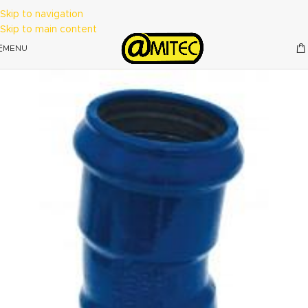
Skip to navigation
Skip to main content
MENU