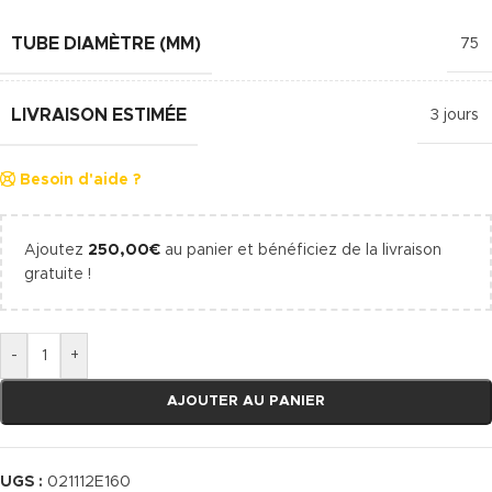
TUBE DIAMÈTRE (MM)
75
LIVRAISON ESTIMÉE
3 jours
Besoin d'aide ?
Ajoutez
250,00
€
au panier et bénéficiez de la livraison
gratuite !
-
+
AJOUTER AU PANIER
UGS :
021112E160