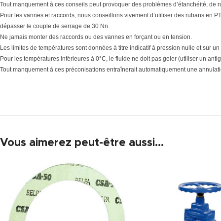
Tout manquement à ces conseils peut provoquer des problèmes d’étanchéité, de r
Pour les vannes et raccords, nous conseillons vivement d’utiliser des rubans en PTF
dépasser le couple de serrage de 30 Nn.
Ne jamais monter des raccords ou des vannes en forçant ou en tension.
Les limites de températures sont données à titre indicatif à pression nulle et sur un
Pour les températures inférieures à 0°C, le fluide ne doit pas geler (utiliser un antig
Tout manquement à ces préconisations entraînerait automatiquement une annulatio
Vous aimerez peut-être aussi…