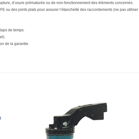
upture, d’usure prématurée ou de non-fonctionnement des éléments concernés.
E ou des joints plats pour assurer l’étanchéité des raccordements (ne pas utiliser d
 laps de temps.
el).
n de la garantie.