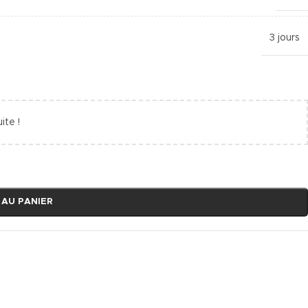
3 jours
ite !
 AU PANIER