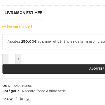
LIVRAISON ESTIMÉE
Besoin d'aide ?
Ajoutez
250,00
€
au panier et bénéficiez de la livraison gratu
-
+
AJOUTER
UGS :
02122BM150
Catégorie :
Raccord fonte à bride série
Share: