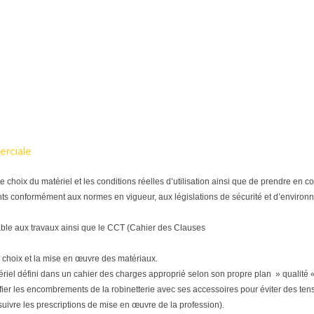
erciale
tre le choix du matériel et les conditions réelles d’utilisation ainsi que de prendre e
ts conformément aux normes en vigueur, aux législations de sécurité et d’environne
able aux travaux ainsi que le CCT (Cahier des Clauses
 choix et la mise en œuvre des matériaux.
matériel défini dans un cahier des charges approprié selon son propre plan » qualité «
ifier les encombrements de la robinetterie avec ses accessoires pour éviter des tensi
(suivre les prescriptions de mise en œuvre de la profession).