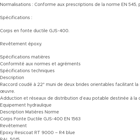
Normalisations : Conforme aux prescriptions de la norme EN 545,
Spécifications :
Corps en fonte ductile GJS-400.
Revêtement époxy.
Spécifications matières
Conformité aux normes et agréments
Spécifications techniques
Description
Raccord coudé à 22° muni de deux brides orientables facilitant la
œuvre.
Adduction et réseaux de distribution d’eau po
Equipement hydraulique
Description Matières Norme
Corps Fonte Ductile GJS-400 EN 1563
Revêtement
Epoxy Resicoat RT 9000 – R4 blue
RAL 5015