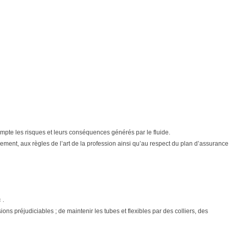
n compte les risques et leurs conséquences générés par le fluide.
ment, aux règles de l’art de la profession ainsi qu’au respect du plan d’assurance
 .
ons préjudiciables ; de maintenir les tubes et flexibles par des colliers, des