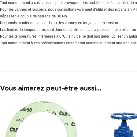
Tout manquement à ces conseils peut provoquer des problèmes d’étanchéité, de r
Pour les vannes et raccords, nous conseillons vivement d’utiliser des rubans en PTF
dépasser le couple de serrage de 30 Nn.
Ne jamais monter des raccords ou des vannes en forçant ou en tension.
Les limites de températures sont données à titre indicatif à pression nulle et sur un
Pour les températures inférieures à 0°C, le fluide ne doit pas geler (utiliser un antig
Tout manquement à ces préconisations entraînerait automatiquement une annulatio
Vous aimerez peut-être aussi…