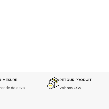
R-MESURE
RETOUR PRODUIT
ande de devis
Voir nos CGV