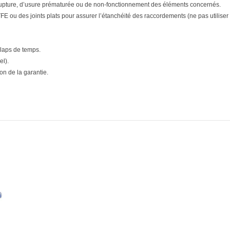
upture, d’usure prématurée ou de non-fonctionnement des éléments concernés.
E ou des joints plats pour assurer l’étanchéité des raccordements (ne pas utiliser d
 laps de temps.
el).
n de la garantie.