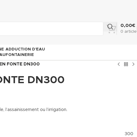
0,00
€
0
article
NE
ADDUCTION D’EAU
AU
FONTAINERIE
 EN FONTE DN300
FONTE DN300
’assainissement ou l’irrigation.
300