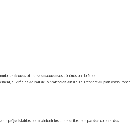
n compte les risques et leurs conséquences générés par le fluide.
ment, aux règles de l’art de la profession ainsi qu’au respect du plan d’assurance
 .
ons préjudiciables ; de maintenir les tubes et flexibles par des colliers, des