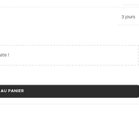
3 jours
ite !
 AU PANIER