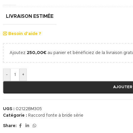
LIVRAISON ESTIMÉE
Besoin d'aide ?
Ajoutez
250,00
€
au panier et bénéficiez de la livraison gratu
-
+
AJOUTER
UGS :
02122BM305
Catégorie :
Raccord fonte à bride série
Share: