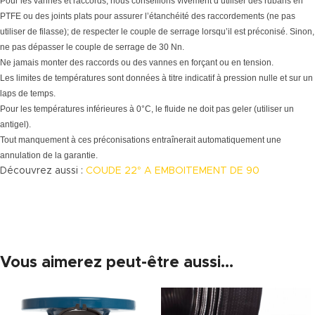
Pour les vannes et raccords, nous conseillons vivement d’utiliser des rubans en
PTFE ou des joints plats pour assurer l’étanchéité des raccordements (ne pas
utiliser de filasse); de respecter le couple de serrage lorsqu’il est préconisé. Sinon,
ne pas dépasser le couple de serrage de 30 Nn.
Ne jamais monter des raccords ou des vannes en forçant ou en tension.
Les limites de températures sont données à titre indicatif à pression nulle et sur un
laps de temps.
Pour les températures inférieures à 0°C, le fluide ne doit pas geler (utiliser un
antigel).
Tout manquement à ces préconisations entraînerait automatiquement une
annulation de la garantie.
Découvrez aussi :
COUDE 22° A EMBOITEMENT DE 90
Vous aimerez peut-être aussi…