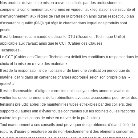
Nos produits doivent être mis en œuvre et utilisés par des professionnels
compétents conformément aux normes en vigueur, aux législations de sécurité et
d’environnement, aux règles de l’art de la profession ainsi qu’au respect du plan
d’assurance qualité (PAQ) qui régit le chantier dans lequel nos produits sont
posés.
Il est fortement recommandé d’utiliser le DTU (Document Technique Unifié)
applicable aux travaux ainsi que le CCT (Cahier des Clauses
Techniques).
Le CCT (Cahier des Clauses Techniques) définit les conditions à respecter dans le
choix et la mise en œuvre des matériaux.
Il est de la responsabilité de l’utilisateur de faire une vérification périodique du
matériel défini dans un cahier des charges approprié selon son propre plan »
qualité « .
Il est indispensable : d’aligner correctement les tuyauteries amont et aval et de
vérifier les encombrements de la robinetterie avec ses accessoires pour éviter des
tensions préjudiciables ; de maintenir les tubes et flexibles par des colliers, des
supports ou autres afin d’éviter toutes contraintes sur les robinets ou les raccords
(suivre les prescriptions de mise en œuvre de la profession).
Tout manquement à ces conseils peut provoquer des problèmes d’étanchéité, de
rupture, d’usure prématurée ou de non-fonctionnement des éléments concernés.