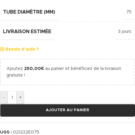
TUBE DIAMÈTRE (MM)
75
LIVRAISON ESTIMÉE
3 jours
Besoin d'aide ?
Ajoutez
250,00
€
au panier et bénéficiez de la livraison
gratuite !
-
+
AJOUTER AU PANIER
UGS :
021222E075