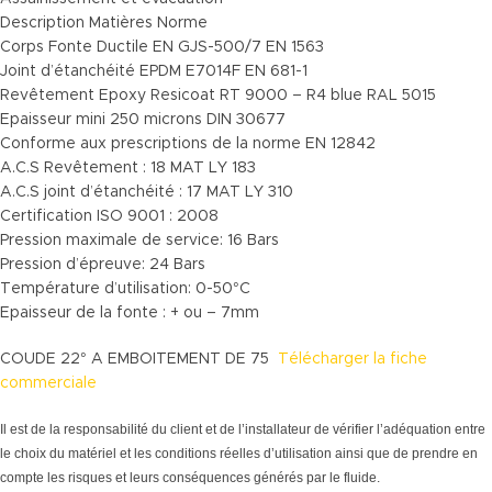
Description Matières Norme
Corps Fonte Ductile EN GJS-500/7 EN 1563
Joint d’étanchéité EPDM E7014F EN 681-1
Revêtement Epoxy Resicoat RT 9000 – R4 blue RAL 5015
Epaisseur mini 250 microns DIN 30677
Conforme aux prescriptions de la norme EN 12842
A.C.S Revêtement : 18 MAT LY 183
A.C.S joint d’étanchéité : 17 MAT LY 310
Certification ISO 9001 : 2008
Pression maximale de service: 16 Bars
Pression d’épreuve: 24 Bars
Température d’utilisation: 0-50°C
Epaisseur de la fonte : + ou – 7mm
COUDE 22° A EMBOITEMENT DE 75
Télécharger la fiche
commerciale
Il est de la responsabilité du client et de l’installateur de vérifier l’adéquation entre
le choix du matériel et les conditions réelles d’utilisation ainsi que de prendre en
compte les risques et leurs conséquences générés par le fluide.