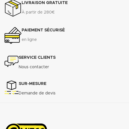
LIVRAISON GRATUITE
Raccordement à brides du DN 50
au DN 300
À partir de 280€
Télécharger la fiche technique
(.pdf)
PAIEMENT SÉCURISÉ
en ligne
SERVICE CLIENTS
Nous contacter
SUR-MESURE
Demande de devis