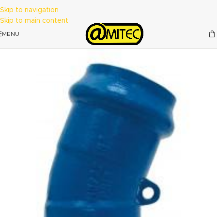
Skip to navigation
Skip to main content
MENU