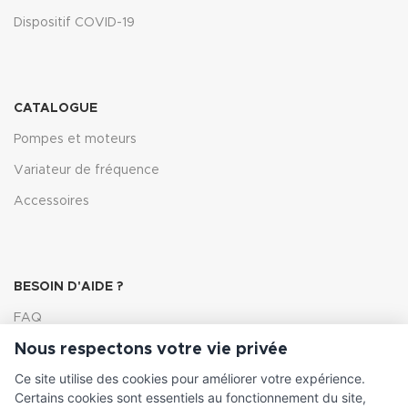
Dispositif COVID-19
CATALOGUE
Pompes et moteurs
Variateur de fréquence
Accessoires
BESOIN D'AIDE ?
FAQ
Nous respectons votre vie privée
Lexique
Ce site utilise des cookies pour améliorer votre expérience.
Comment choisir ma pompe
Certains cookies sont essentiels au fonctionnement du site,