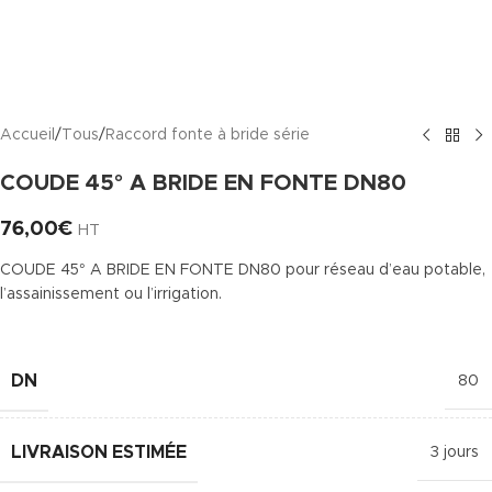
Accueil
/
Tous
/
Raccord fonte à bride série
COUDE 45° A BRIDE EN FONTE DN80
76,00
€
HT
COUDE 45° A BRIDE EN FONTE DN80 pour réseau d’eau potable,
l’assainissement ou l’irrigation.
DN
80
LIVRAISON ESTIMÉE
3 jours