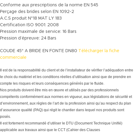
Conforme aux prescriptions de la norme EN 545
Perçage des brides selon EN 1092-2
A.C.S produit N°18 MAT LY 183
Certification ISO 9001: 2008
Pression maximale de service: 16 Bars
Pression d’épreuve: 24 Bars
COUDE 45° A BRIDE EN FONTE DN80
Télécharger la fiche
commerciale
Il est de la responsabilité du client et de l’installateur de vérifier l’adéquation entre
le choix du matériel et les conditions réelles d’utilisation ainsi que de prendre en
compte les risques et leurs conséquences générés par le fluide.
Nos produits doivent être mis en œuvre et utilisés par des professionnels
compétents conformément aux normes en vigueur, aux législations de sécurité et
d’environnement, aux règles de l’art de la profession ainsi qu’au respect du plan
d’assurance qualité (PAQ) qui régit le chantier dans lequel nos produits sont
posés.
Il est fortement recommandé d’utiliser le DTU (Document Technique Unifié)
applicable aux travaux ainsi que le CCT (Cahier des Clauses