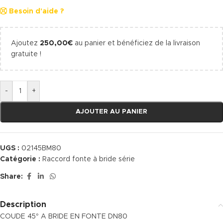
Besoin d'aide ?
Ajoutez
250,00
€
au panier et bénéficiez de la livraison
gratuite !
-
+
AJOUTER AU PANIER
UGS :
02145BM80
Catégorie :
Raccord fonte à bride série
Share:
Description
COUDE 45° A BRIDE EN FONTE DN80